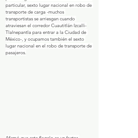
particular, sexto lugar nacional en robo de 
transporte de carga -muchos 
transportistas se arriesgan cuando 
atraviesan el corredor Cuautitlán Izcalli-
Tlalnepantla para entrar a la Ciudad de 
México-, y ocupamos también el sexto 
lugar nacional en el robo de transporte de 
pasajeros.
Afirmó que este flagelo es un factor 