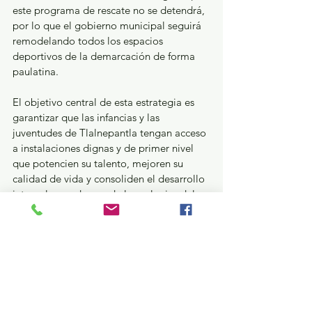
este programa de rescate no se detendrá, 
por lo que el gobierno municipal seguirá 
remodelando todos los espacios 
deportivos de la demarcación de forma 
paulatina.
El objetivo central de esta estrategia es 
garantizar que las infancias y las 
juventudes de Tlalnepantla tengan acceso 
a instalaciones dignas y de primer nivel 
que potencien su talento, mejoren su 
calidad de vida y consoliden el desarrollo 
integral en cada una de las colonias del 
municipio.
¿Qué pasa en tus municipios?