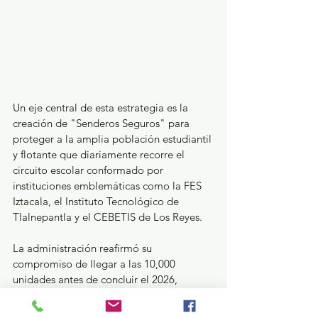
Un eje central de esta estrategia es la 
creación de "Senderos Seguros" para 
proteger a la amplia población estudiantil 
y flotante que diariamente recorre el 
circuito escolar conformado por 
instituciones emblemáticas como la FES 
Iztacala, el Instituto Tecnológico de 
Tlalnepantla y el CEBETIS de Los Reyes. 
La administración reafirmó su 
compromiso de llegar a las 10,000 
unidades antes de concluir el 2026, 
invirtiendo en servicios públicos de 
calidad que impacten directamente en la 