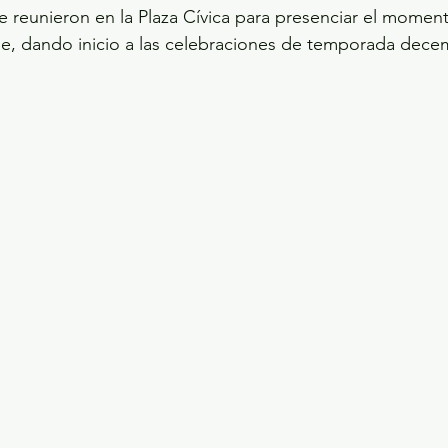
se reunieron en la Plaza Cívica para presenciar el momen
he, dando inicio a las celebraciones de temporada decem