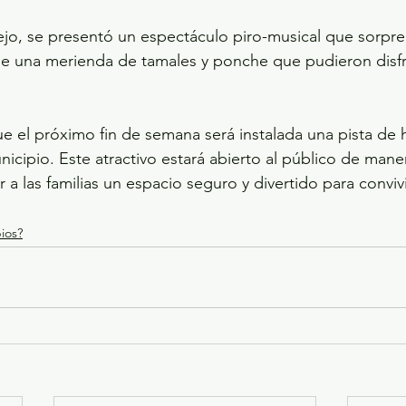
jo, se presentó un espectáculo piro-musical que sorpre
e una merienda de tamales y ponche que pudieron disfru
ue el próximo fin de semana será instalada una pista de 
icipio. Este atractivo estará abierto al público de maner
r a las familias un espacio seguro y divertido para convivi
ios?