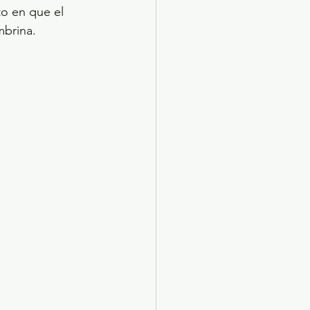
to en que el 
brina. 