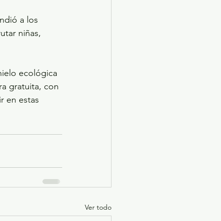
ndió a los 
tar niñas, 
hielo ecológica 
a gratuita, con 
r en estas 
Ver todo