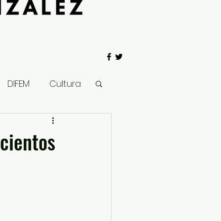
DIFEM
Cultura
 Gobierno
cientos
Salud
Clima