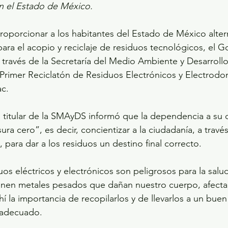
n el Estado de México.
proporcionar a los habitantes del Estado de México alter
para el acopio y reciclaje de residuos tecnológicos, el G
través de la Secretaría del Medio Ambiente y Desarrollo
 Primer Reciclatón de Residuos Electrónicos y Electrodo
c.
, titular de la SMAyDS informó que la dependencia a su c
 cero”, es decir, concientizar a la ciudadanía, a través
para dar a los residuos un destino final correcto. 
os eléctricos y electrónicos son peligrosos para la salud
en metales pesados que dañan nuestro cuerpo, afectan e
hí la importancia de recopilarlos y de llevarlos a un buen 
 adecuado.