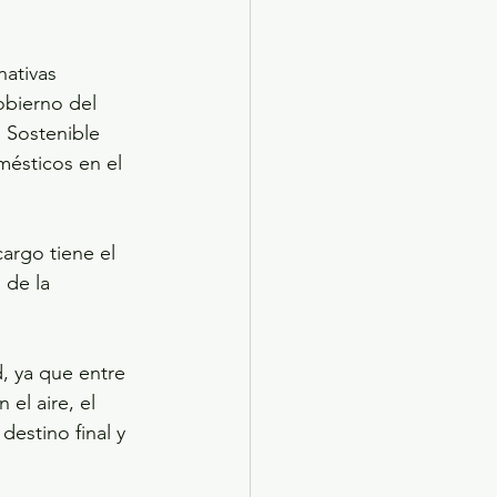
nativas 
obierno del 
 Sostenible 
mésticos en el 
argo tiene el 
 de la 
, ya que entre 
l aire, el 
destino final y 