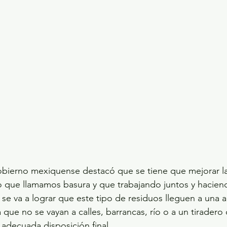
obierno mexiquense destacó que se tiene que mejorar la
o que llamamos basura y que trabajando juntos y hacien
 se va a lograr que este tipo de residuos lleguen a una
a que no se vayan a calles, barrancas, río o a un tiradero 
adecuada disposición final.