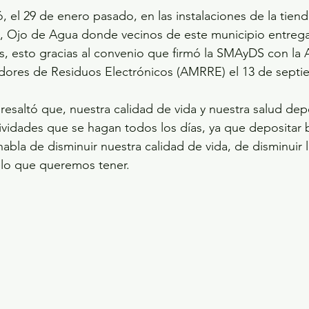
ó, el 29 de enero pasado, en las instalaciones de la tien
t, Ojo de Agua donde vecinos de este municipio entrega
 esto gracias al convenio que firmó la SMAyDS con la 
dores de Residuos Electrónicos (AMRRE) el 13 de septi
 resaltó que, nuestra calidad de vida y nuestra salud de
tividades que se hagan todos los días, ya que depositar 
bla de disminuir nuestra calidad de vida, de disminuir l
elo que queremos tener.