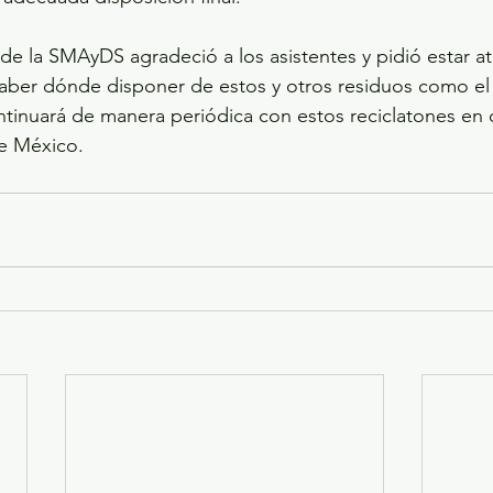
r de la SMAyDS agradeció a los asistentes y pidió estar a
aber dónde disponer de estos y otros residuos como el 
ntinuará de manera periódica con estos reciclatones en d
e México.