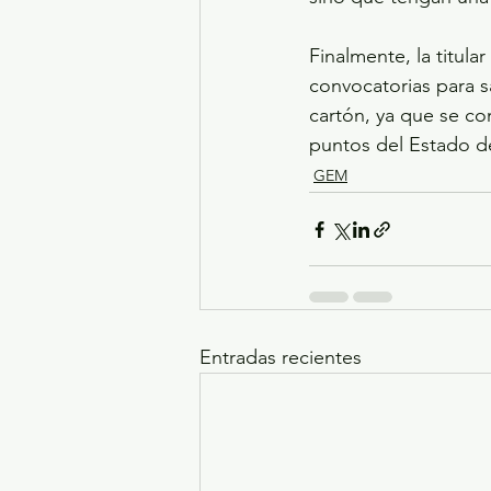
Finalmente, la titula
convocatorias para s
cartón, ya que se co
puntos del Estado d
GEM
Entradas recientes