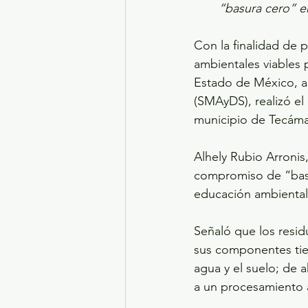
“basura cero” e
Con la finalidad de 
ambientales viables 
Estado de México, a 
(SMAyDS), realizó el
municipio de Tecáma
Alhely Rubio Arronis
compromiso de “basura
educación ambiental, 
Señaló que los residu
sus componentes tien
agua y el suelo; de a
a un procesamiento