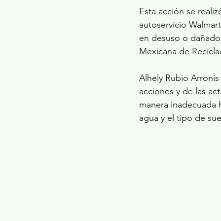
Esta acción se realiz
autoservicio Walmar
en desuso o dañados,
Mexicana de Recicla
Alhely Rubio Arronis
acciones y de las ac
manera inadecuada ha
agua y el tipo de su