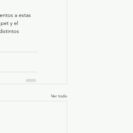
tentos a estas 
pet y el 
istintos 
Ver todo