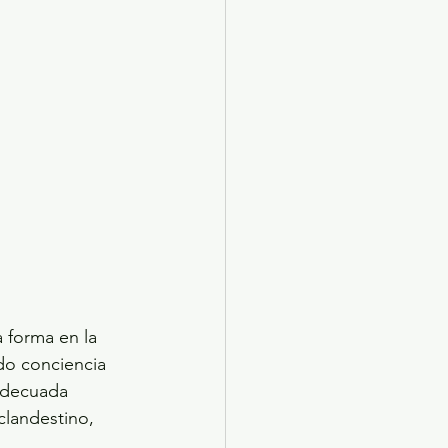
 forma en la 
do conciencia 
 adecuada 
clandestino, 