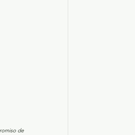
X 2024
Arte
promiso de 