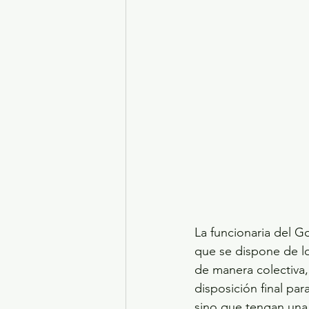
La funcionaria del G
que se dispone de l
de manera colectiva,
disposición final par
sino que tengan una 