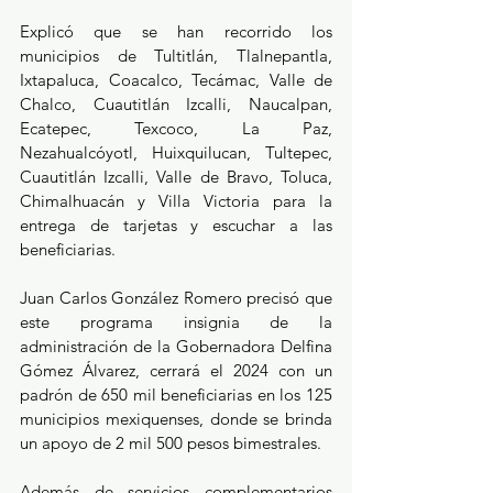
Explicó que se han recorrido los 
municipios de Tultitlán, Tlalnepantla, 
Ixtapaluca, Coacalco, Tecámac, Valle de 
Chalco, Cuautitlán Izcalli, Naucalpan, 
Ecatepec, Texcoco, La Paz, 
Nezahualcóyotl, Huixquilucan, Tultepec, 
Cuautitlán Izcalli, Valle de Bravo, Toluca, 
Chimalhuacán y Villa Victoria para la 
entrega de tarjetas y escuchar a las 
beneficiarias.
Juan Carlos González Romero precisó que 
este programa insignia de la 
administración de la Gobernadora Delfina 
Gómez Álvarez, cerrará el 2024 con un 
padrón de 650 mil beneficiarias en los 125 
municipios mexiquenses, donde se brinda 
un apoyo de 2 mil 500 pesos bimestrales.
Además de servicios complementarios 