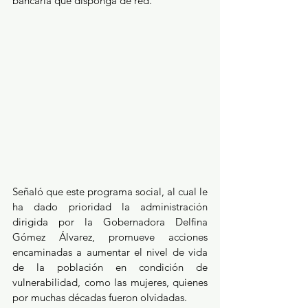
bancaria que disponga de red.
Señaló que este programa social, al cual le 
ha dado prioridad la administración 
dirigida por la Gobernadora Delfina 
Gómez Álvarez, promueve acciones 
encaminadas a aumentar el nivel de vida 
de la población en condición de 
vulnerabilidad, como las mujeres, quienes 
por muchas décadas fueron olvidadas.