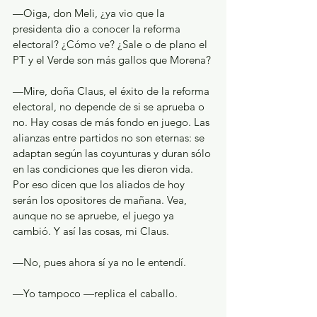
—Oiga, don Meli, ¿ya vio que la 
presidenta dio a conocer la reforma 
electoral? ¿Cómo ve? ¿Sale o de plano el 
PT y el Verde son más gallos que Morena?
—Mire, doña Claus, el éxito de la reforma 
electoral, no depende de si se aprueba o 
no. Hay cosas de más fondo en juego. Las 
alianzas entre partidos no son eternas: se 
adaptan según las coyunturas y duran sólo 
en las condiciones que les dieron vida. 
Por eso dicen que los aliados de hoy 
serán los opositores de mañana. Vea, 
aunque no se apruebe, el juego ya 
cambió. Y así las cosas, mi Claus.
—No, pues ahora sí ya no le entendí.
—Yo tampoco —replica el caballo.