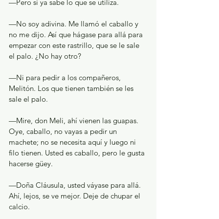
—Pero si ya sabe lo que se utiliza.
—No soy adivina. Me llamó el caballo y 
no me dijo. Así que hágase para allá para 
empezar con este rastrillo, que se le sale 
el palo. ¿No hay otro?
—Ni para pedir a los compañeros, 
Melitón. Los que tienen también se les 
sale el palo.
—Mire, don Meli, ahí vienen las guapas. 
Oye, caballo, no vayas a pedir un 
machete; no se necesita aquí y luego ni 
filo tienen. Usted es caballo, pero le gusta 
hacerse güey.
—Doña Cláusula, usted váyase para allá. 
Ahí, lejos, se ve mejor. Deje de chupar el 
calcio.