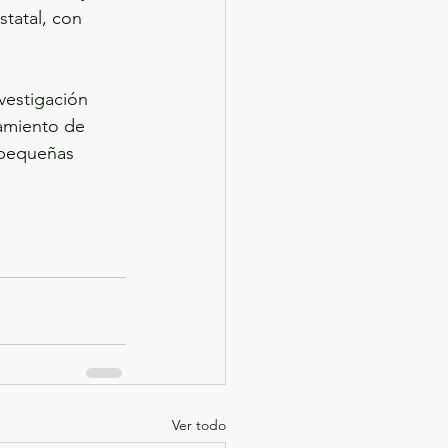
statal, con 
vestigación 
ramiento de 
 pequeñas 
Ver todo