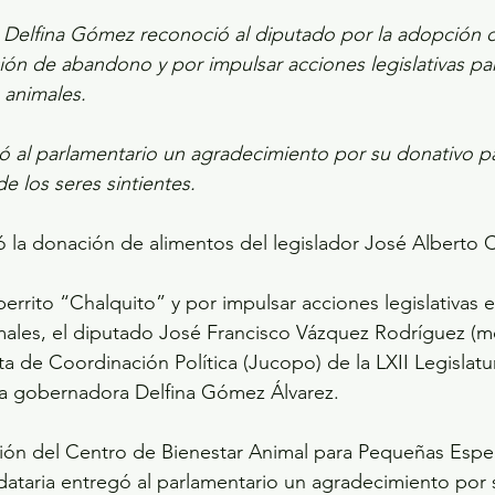
Delfina Gómez reconoció al diputado por la adopción de
ión de abandono y por impulsar acciones legislativas par
 animales. 
 al parlamentario un agradecimiento por su donativo pa
e los seres sintientes.  
 la donación de alimentos del legislador José Alberto C
errito “Chalquito” y por impulsar acciones legislativas e
males, el diputado José Francisco Vázquez Rodríguez (m
ta de Coordinación Política (Jucopo) de la LXII Legislat
la gobernadora Delfina Gómez Álvarez.
ción del Centro de Bienestar Animal para Pequeñas Espe
ataria entregó al parlamentario un agradecimiento por 