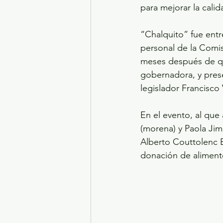
para mejorar la calid
“Chalquito” fue entr
personal de la Comis
meses después de que
gobernadora, y pres
legislador Francisco
En el evento, al que
(morena) y Paola Ji
Alberto Couttolenc B
donación de alimento