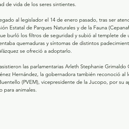
ad de vida de los seres sintientes. 
egado al legislador el 14 de enero pasado, tras ser aten
ión Estatal de Parques Naturales y de la Fauna (Cepanaf)
 burló los filtros de seguridad y subió al templete de 
entaba quemaduras y síntomas de distintos padecimiento
 Vázquez se ofreció a adoptarlo. 
 asistieron las parlamentarias Arleth Stephanie Grimaldo 
ménez Hernández, la gobernadora también reconoció al l
uentello (PVEM), vicepresidente de la Jucopo, por su a
 para animales.  