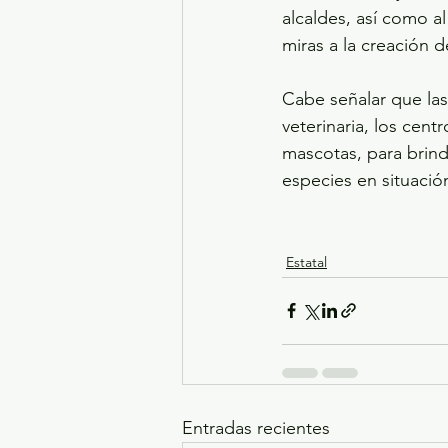
alcaldes, así como al
miras a la creación d
Cabe señalar que las
veterinaria, los cen
mascotas, para brind
especies en situación
Estatal
Entradas recientes