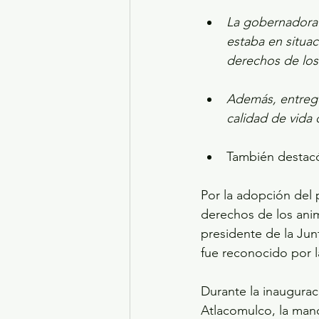
La gobernadora 
estaba en situac
derechos de los
Además, entregó
calidad de vida d
También destacó
Por la adopción del p
derechos de los ani
presidente de la Jun
fue reconocido por 
Durante la inaugura
Atlacomulco, la mand