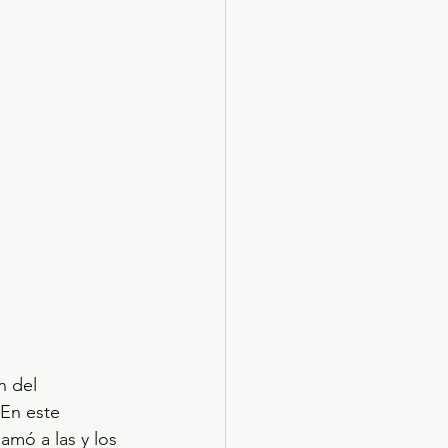
n del 
 En este 
amó a las y los 