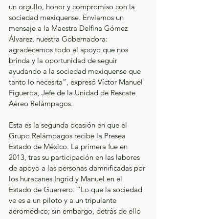
un orgullo, honor y compromiso con la 
sociedad mexiquense. Enviamos un 
mensaje a la Maestra Delfina Gómez 
Álvarez, nuestra Gobernadora: 
agradecemos todo el apoyo que nos 
brinda y la oportunidad de seguir 
ayudando a la sociedad mexiquense que 
tanto lo necesita”, expresó Víctor Manuel 
Figueroa, Jefe de la Unidad de Rescate 
Aéreo Relámpagos.
Esta es la segunda ocasión en que el 
Grupo Relámpagos recibe la Presea 
Estado de México. La primera fue en 
2013, tras su participación en las labores 
de apoyo a las personas damnificadas por 
los huracanes Ingrid y Manuel en el 
Estado de Guerrero. “Lo que la sociedad 
ve es a un piloto y a un tripulante 
aeromédico; sin embargo, detrás de ello 