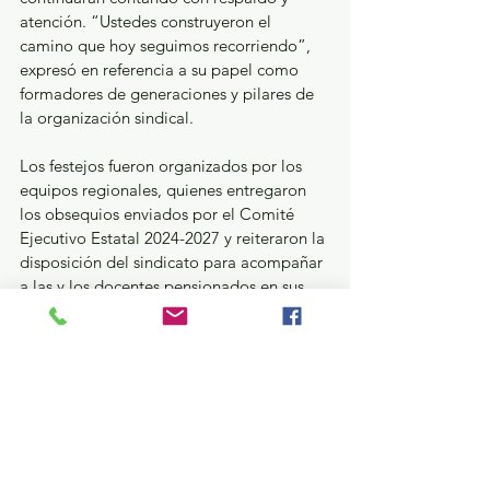
atención. “Ustedes construyeron el 
camino que hoy seguimos recorriendo”, 
expresó en referencia a su papel como 
formadores de generaciones y pilares de 
la organización sindical.
Los festejos fueron organizados por los 
equipos regionales, quienes entregaron 
los obsequios enviados por el Comité 
Ejecutivo Estatal 2024-2027 y reiteraron la 
disposición del sindicato para acompañar 
a las y los docentes pensionados en sus 
gestiones, trámites y necesidades.
Educación y Cultura