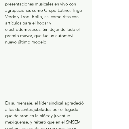
presentaciones musicales en vivo con 
agrupaciones como Grupo Latino, Trigo 
Verde y Tropi-Rollo, así como rifas con 
artículos para el hogar y 
electrodomésticos. Sin dejar de lado el 
premio mayor, que fue un automóvil 
nuevo último modelo.
En su mensaje, el líder sindical agradeció 
a los docentes jubilados por el legado 
que dejaron en la niñez y juventud 
mexiquense, y reiteró que en el SMSEM 
continuarán contando con respaldo y 