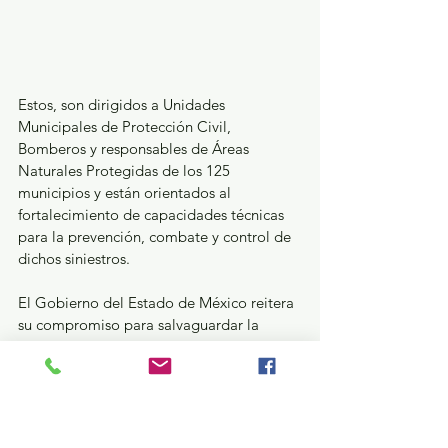
Estos, son dirigidos a Unidades 
Municipales de Protección Civil, 
Bomberos y responsables de Áreas 
Naturales Protegidas de los 125 
municipios y están orientados al 
fortalecimiento de capacidades técnicas 
para la prevención, combate y control de 
dichos siniestros.
El Gobierno del Estado de México reitera 
su compromiso para salvaguardar la 
integridad de las familias mexiquenses, 
prevenir riesgos y promover la cultura de 
la protección civil.
GEM