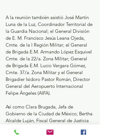
A la reunión también asistió José Martín 
Luna de la Luz, Coordinador Territorial de 
la Guardia Nacional; el General División 
de E. M. Francisco Jesús Leana Ojeda, 
Cmte. de la I Región Militar; el General 
de Brigada E.M. Armando López Esquivel 
Cmte. de la 22/a. Zona Militar; General 
de Brigada E.M. Lucio Vergara Gómez, 
Cmte. 37/a. Zona Militar y el General 
Brigadier Isidoro Pastor Román, Director 
General del Aeropuerto Internacional 
Felipe Ángeles (AIFA).
Así como Clara Brugada, Jefa de 
Gobierno de la Ciudad de México; Bertha 
Alcalde Luján, Fiscal General de Justicia 
de la CDMX; Margarita González Saravia, 
Gobernadora de Morelos; Cristóbal 