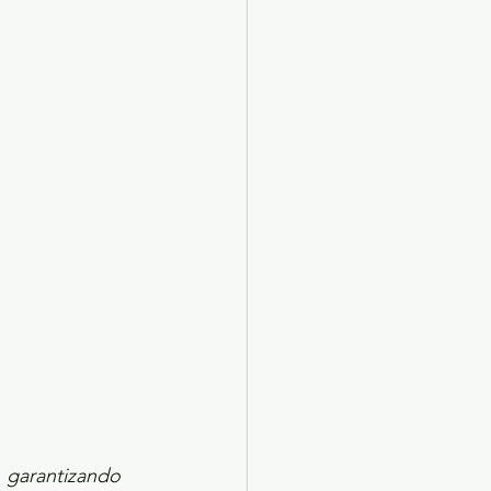
X 2024
Arte
, garantizando 