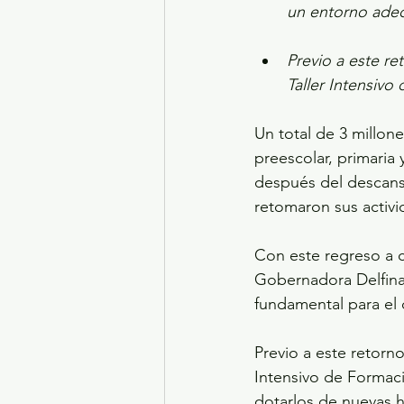
un entorno adec
Previo a este re
Taller Intensiv
Un total de 3 millone
preescolar, primaria
después del descans
retomaron sus activi
Con este regreso a 
Gobernadora Delfina
fundamental para el d
Previo a este retorno
Intensivo de Formac
dotarlos de nuevas h