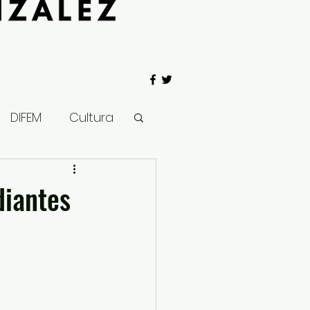
DIFEM
Cultura
 Gobierno
diantes
Salud
Clima