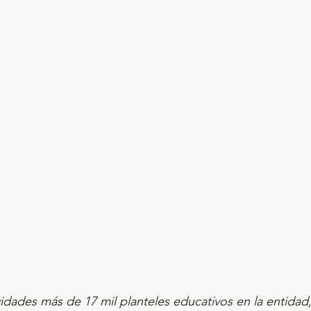
ecciones presidenciales 2024
ELECCIONES EDOME
dio Ambiente
INVESTIGACIÓN ESPECIAL
idades más de 17 mil planteles educativos en la entidad