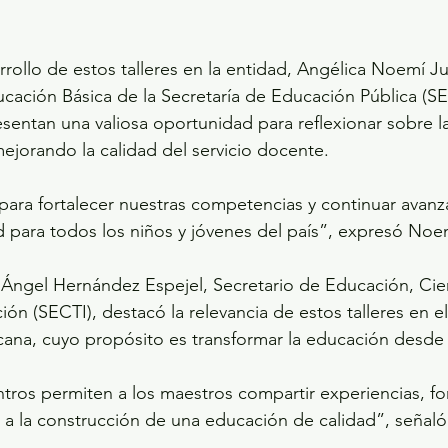
rrollo de estos talleres en la entidad, Angélica Noemí Ju
cación Básica de la Secretaría de Educación Pública (SE
esentan una valiosa oportunidad para reflexionar sobre la
mejorando la calidad del servicio docente.
para fortalecer nuestras competencias y continuar avan
 para todos los niños y jóvenes del país”, expresó Noe
 Ángel Hernández Espejel, Secretario de Educación, Cien
ón (SECTI), destacó la relevancia de estos talleres en e
na, cuyo propósito es transformar la educación desde l
tros permiten a los maestros compartir experiencias, for
r a la construcción de una educación de calidad”, señaló e