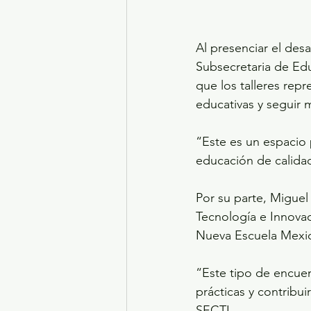
Al presenciar el desa
Subsecretaria de Edu
que los talleres repr
educativas y seguir 
“Este es un espacio 
educación de calidad
Por su parte, Miguel
Tecnología e Innovaci
Nueva Escuela Mexica
“Este tipo de encuen
prácticas y contribui
SECTI.