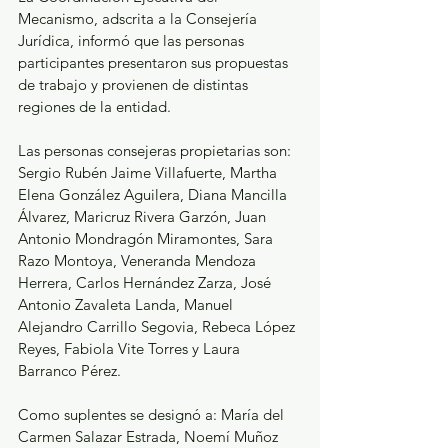
Mecanismo, adscrita a la Consejería 
Jurídica, informó que las personas 
participantes presentaron sus propuestas 
de trabajo y provienen de distintas 
regiones de la entidad.
Las personas consejeras propietarias son: 
Sergio Rubén Jaime Villafuerte, Martha 
Elena González Aguilera, Diana Mancilla 
Álvarez, Maricruz Rivera Garzón, Juan 
Antonio Mondragón Miramontes, Sara 
Razo Montoya, Veneranda Mendoza 
Herrera, Carlos Hernández Zarza, José 
Antonio Zavaleta Landa, Manuel 
Alejandro Carrillo Segovia, Rebeca López 
Reyes, Fabiola Vite Torres y Laura 
Barranco Pérez.
Como suplentes se designó a: María del 
Carmen Salazar Estrada, Noemí Muñoz 