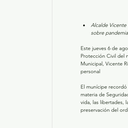
Alcalde Vicente
sobre pandemia
Este jueves 6 de agos
Protección Civil del
Municipal, Vicente R
personal
El munícipe recordó l
materia de Seguridad 
vida, las libertades,
preservación del orde