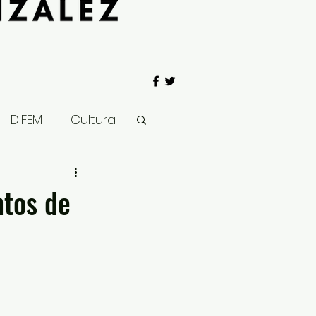
DIFEM
Cultura
 Gobierno
ntos de
Salud
Clima