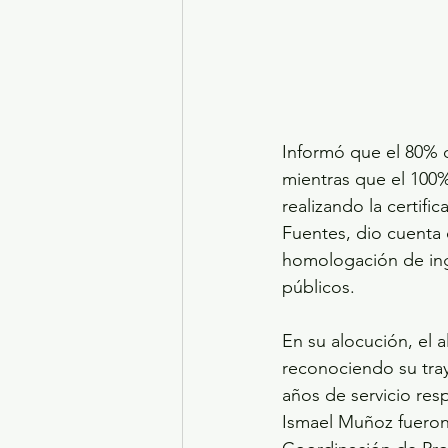
Informó que el 80% d
mientras que el 100%
realizando la certif
Fuentes, dio cuenta 
homologación de ingr
públicos. 
En su alocución, el 
reconociendo su tray
años de servicio res
Ismael Muñoz fueron 