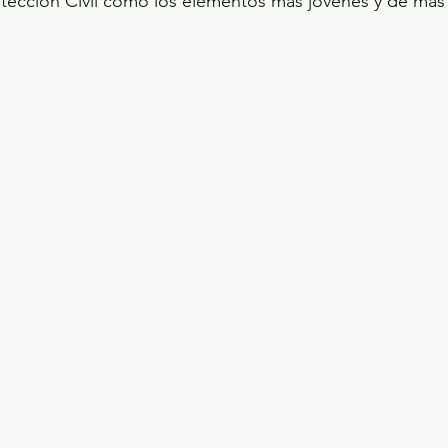
tección Civil como los elementos más jóvenes y de más 