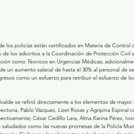
e los policías están certificados en Materia de Control 
 de los adscritos a la Coordinación de Protección Civil 
icación como Técnicos en Urgencias Médicas; adicionalmen
de un aumento salarial de hasta el 30% al personal de se
esos como un esfuerzo para retribuir el esfuerzo de los
alcalde se refirió directamente a los elementos de mayor
ectoria, Pablo Vázquez, Lizet Rosas y Agripina Espinal co
pectivamente; César Cedillo Lara, Alma Karina Pérez, Iv
saludados como las nuevas promesas de la Policía Munic