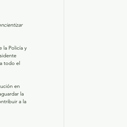
ncientizar 
la Policía y 
sidente 
a todo el 
tución en 
aguardar la 
tribuir a la 