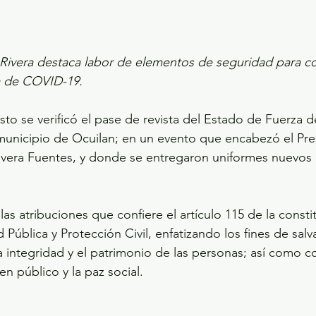
 Rivera destaca labor de elementos de seguridad para co
 de COVID-19.
to se verificó el pase de revista del Estado de Fuerza de 
 municipio de Ocuilan; en un evento que encabezó el Pre
ivera Fuentes, y donde se entregaron uniformes nuevos 
as atribuciones que confiere el artículo 115 de la consti
Pública y Protección Civil, enfatizando los fines de salv
 la integridad y el patrimonio de las personas; así como con
n público y la paz social.