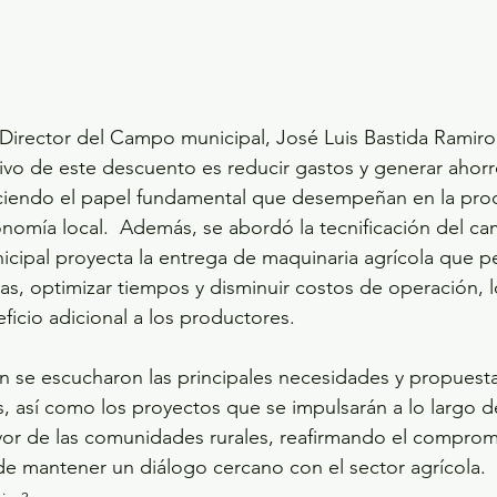
rector del Campo municipal, José Luis Bastida Ramiro, 
ivo de este descuento es reducir gastos y generar ahorros
iendo el papel fundamental que desempeñan en la pro
onomía local.  Además, se abordó la tecnificación del ca
cipal proyecta la entrega de maquinaria agrícola que perm
vas, optimizar tiempos y disminuir costos de operación, 
ficio adicional a los productores.
n se escucharon las principales necesidades y propuesta
s, así como los proyectos que se impulsarán a lo largo de
vor de las comunidades rurales, reafirmando el comprom
e mantener un diálogo cercano con el sector agrícola.