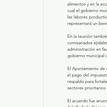
alimentos y en la ec
cual el gobierno muni
las labores producti
representará un bene
En la reunión tambié
comisariados ejidale
administración en fa
gobierno municipal d
El Ayuntamiento de 
el pago del impuesto
respaldo para fortal
sectores prioritarios
El acuerdo fue anunc