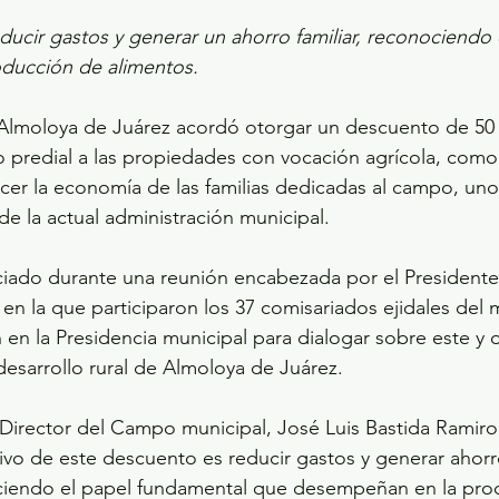
educir gastos y generar un ahorro familiar, reconociendo 
ducción de alimentos.
Almoloya de Juárez acordó otorgar un descuento de 50 
 predial a las propiedades con vocación agrícola, como 
ecer la economía de las familias dedicadas al campo, uno
 de la actual administración municipal.
iado durante una reunión encabezada por el Presidente 
en la que participaron los 37 comisariados ejidales del m
 en la Presidencia municipal para dialogar sobre este y 
desarrollo rural de Almoloya de Juárez.
rector del Campo municipal, José Luis Bastida Ramiro, 
ivo de este descuento es reducir gastos y generar ahorros
iendo el papel fundamental que desempeñan en la pro