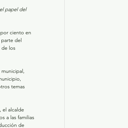
el papel del 
por ciento en 
parte del 
 de los 
municipal, 
unicipio, 
otros temas 
el alcalde 
 a las familias 
ducción de 