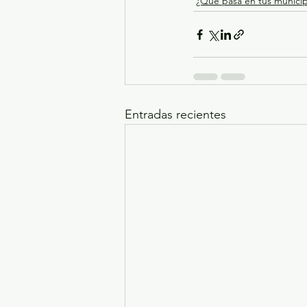
¿Qué pasa en tus municip
Entradas recientes