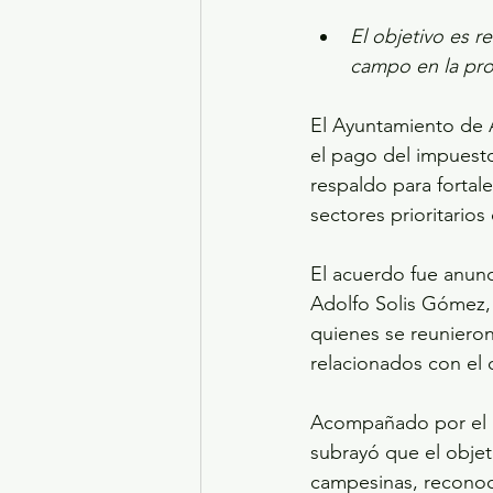
El objetivo es r
campo en la pro
El Ayuntamiento de 
el pago del impuesto
respaldo para fortal
sectores prioritarios
El acuerdo fue anunc
Adolfo Solis Gómez, 
quienes se reunieron
relacionados con el 
Acompañado por el Di
subrayó que el objet
campesinas, reconoc