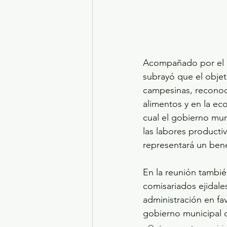
Acompañado por el Di
subrayó que el objet
campesinas, reconoc
alimentos y en la ec
cual el gobierno muni
las labores producti
representará un bene
En la reunión tambié
comisariados ejidale
administración en fa
gobierno municipal d