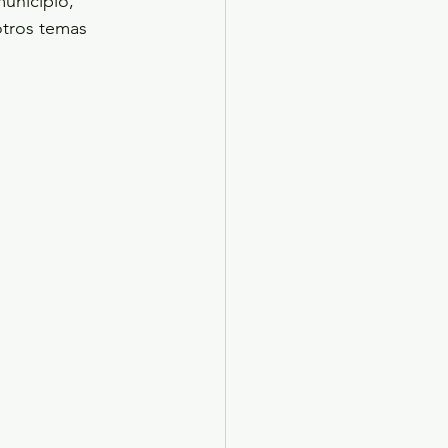
unicipio, 
otros temas 