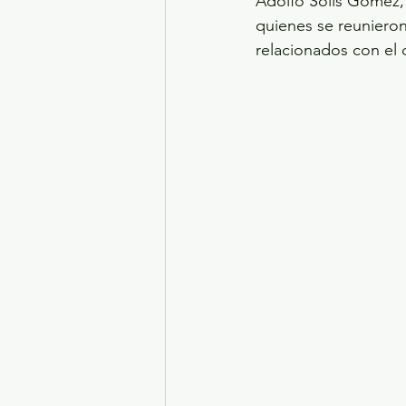
Adolfo Solis Gómez, 
quienes se reunieron
relacionados con el 