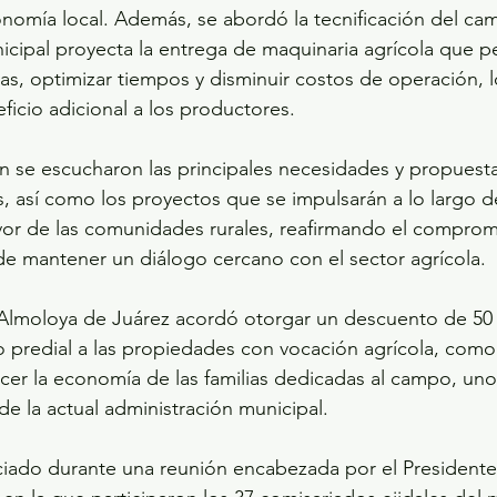
onomía local. Además, se abordó la tecnificación del cam
cipal proyecta la entrega de maquinaria agrícola que perm
vas, optimizar tiempos y disminuir costos de operación, 
ficio adicional a los productores.
n se escucharon las principales necesidades y propuesta
s, así como los proyectos que se impulsarán a lo largo de
vor de las comunidades rurales, reafirmando el comprom
e mantener un diálogo cercano con el sector agrícola.
Almoloya de Juárez acordó otorgar un descuento de 50 
 predial a las propiedades con vocación agrícola, como 
ecer la economía de las familias dedicadas al campo, uno
 de la actual administración municipal.
iado durante una reunión encabezada por el Presidente 