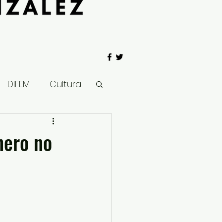
DIFEM
Cultura
 Gobierno
nero no
Salud
Clima