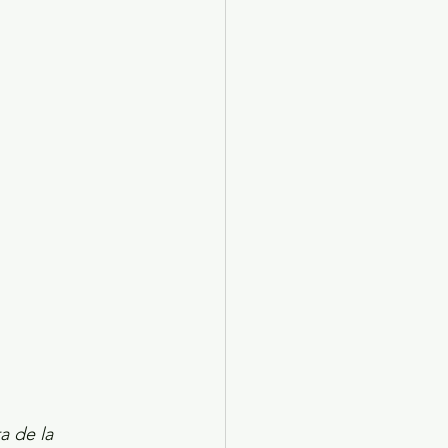
X 2024
Arte
 de la 