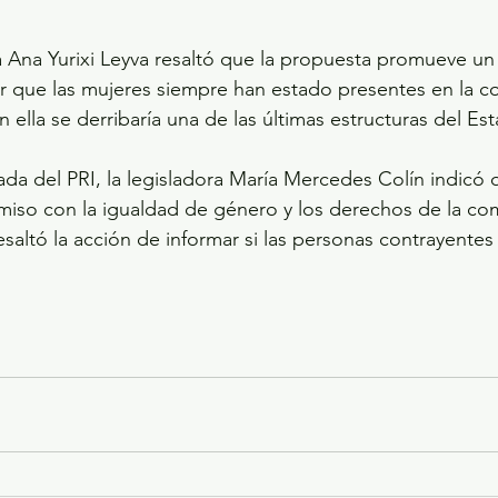
da Ana Yurixi Leyva resaltó que la propuesta promueve u
r que las mujeres siempre han estado presentes en la c
 ella se derribaría una de las últimas estructuras del Esta
ada del PRI, la legisladora María Mercedes Colín indicó 
iso con la igualdad de género y los derechos de la co
resaltó la acción de informar si las personas contrayente