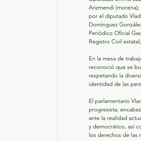
Arizmendi (morena); 
por el diputado Vlad
Domínguez González,
Periódico Oficial Ga
Registro Civil estatal
En la mesa de trabajo
reconoció que se bus
respetando la diversi
identidad de las pers
El parlamentario Vl
progresista, encabez
ante la realidad actu
y democrático, así c
los derechos de las 