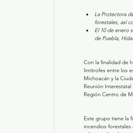
La Protectora d
forestales, así 
El 10 de enero 
de Puebla, Hida
Con la finalidad de 
limítrofes entre los
Michoacán y la Ciud
Reunión Interestatal
Región Centro de M
Este grupo tiene la 
incendios forestales