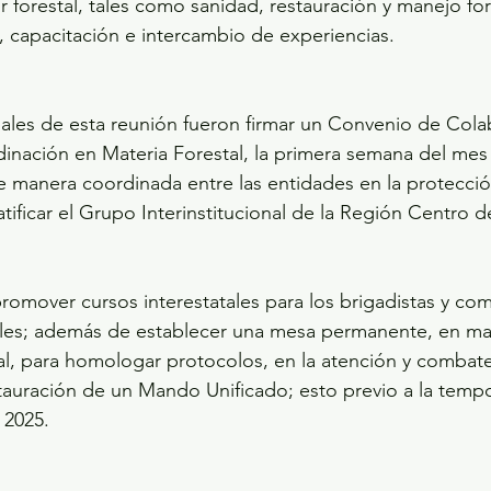
r forestal, tales como sanidad, restauración y manejo fore
a, capacitación e intercambio de experiencias.
ales de esta reunión fueron firmar un Convenio de Cola
dinación en Materia Forestal, la primera semana del mes
de manera coordinada entre las entidades en la protecció
tificar el Grupo Interinstitucional de la Región Centro 
omover cursos interestatales para los brigadistas y co
tales; además de establecer una mesa permanente, en ma
l, para homologar protocolos, en la atención y combate
nstauración de un Mando Unificado; esto previo a la temp
 2025.