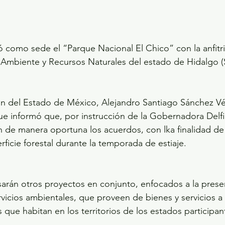
 como sede el “Parque Nacional El Chico” con la anfitri
 Ambiente y Recursos Naturales del estado de Hidalgo (
n del Estado de México, Alejandro Santiago Sánchez Vél
e informó que, por instrucción de la Gobernadora Del
n de manera oportuna los acuerdos, con lka finalidad de 
ficie forestal durante la temporada de estiaje.
arán otros proyectos en conjunto, enfocados a la preser
vicios ambientales, que proveen de bienes y servicios a
 que habitan en los territorios de los estados participan