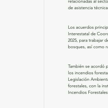
relacionadas al secto
de asistencia técnic
Los acuerdos princip
Interestatal de Coor
2025, para trabajar 
bosques, así como ra
También se acordó pr
los incendios fores
Legislación Ambienta
forestales, con la i
Incendios Forestales