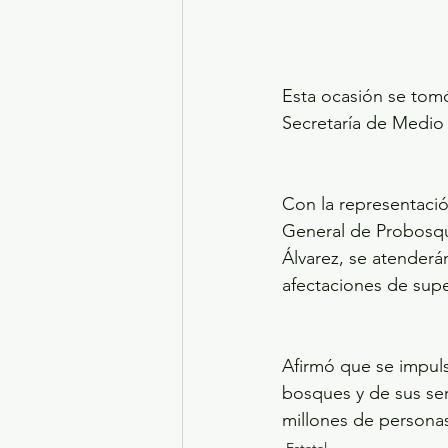
Esta ocasión se tomó
Secretaría de Medio
Con la representació
General de Probosqu
Álvarez, se atenderá
afectaciones de super
Afirmó que se impuls
bosques y de sus ser
millones de personas
Estatal