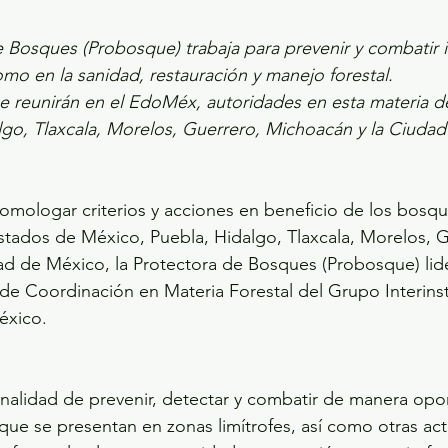
e Bosques (Probosque) trabaja para prevenir y combatir 
como en la sanidad, restauración y manejo forestal.
se reunirán en el EdoMéx, autoridades en esta materia d
lgo, Tlaxcala, Morelos, Guerrero, Michoacán y la Ciuda
homologar criterios y acciones en beneficio de los bosqu
 estados de México, Puebla, Hidalgo, Tlaxcala, Morelos, G
ad de México, la Protectora de Bosques (Probosque) lid
 de Coordinación en Materia Forestal del Grupo Interinsti
éxico.
finalidad de prevenir, detectar y combatir de manera opo
 que se presentan en zonas limítrofes, así como otras act