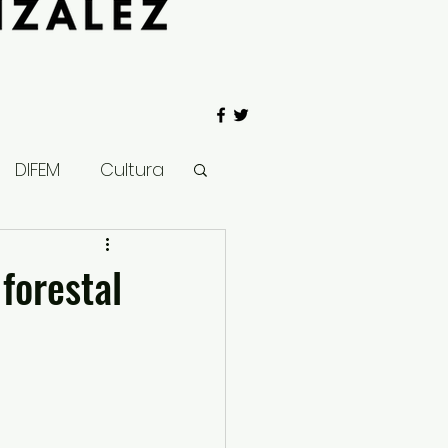
DIFEM
Cultura
 Gobierno
forestal
Salud
Clima