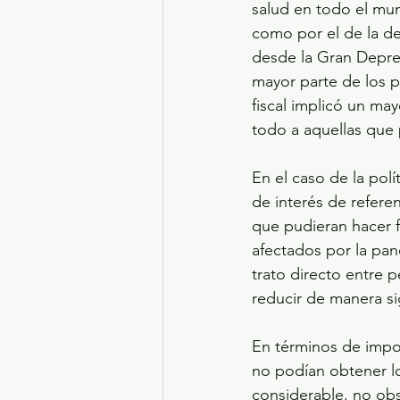
salud en todo el mun
como por el de la de
desde la Gran Depresi
mayor parte de los pa
fiscal implicó un may
todo a aquellas que
En el caso de la polí
de interés de refere
que pudieran hacer f
afectados por la pand
trato directo entre 
reducir de manera sig
En términos de impor
no podían obtener lo
considerable, no obs