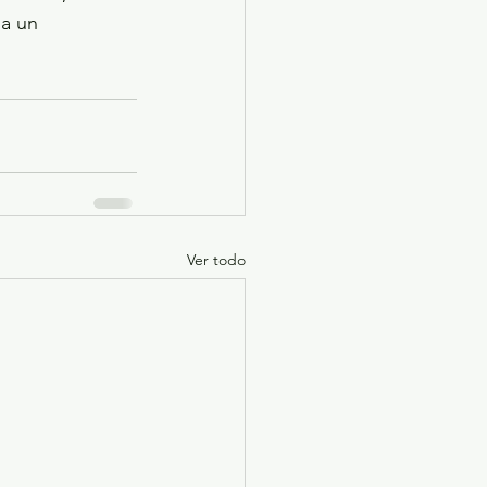
a un 
Ver todo