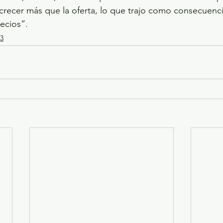
ecer más que la oferta, lo que trajo como consecuenci
ecios”.
3