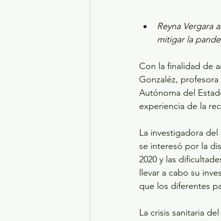
Reyna Vergara a
mitigar la pande
Con la finalidad de 
Gonzaléz, profesora 
Autónoma del Estado
experiencia de la r
La investigadora de
se interesó por la d
2020 y las dificulta
llevar a cabo su inv
que los diferentes pa
La crisis sanitaria d