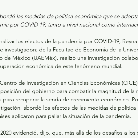
bordó las medidas de política económica que se adopta
mia por COVID 19, tanto a nivel nacional como internaci
analizar los efectos de la pandemia por COVID-19, Reyna
e investigadora de la Facultad de Economía de la Univer
 de México (UAEMéx), realizó una investigación colabor
ecuperación económica de este fenómeno mundial.
l Centro de Investigación en Ciencias Económicas (CICE
isposición del gobierno para combatir la magnitud de la 
des para recuperar la senda de crecimiento económico. Por
estigación, abordó los efectos de las medidas de polític
íses aplicaron para paliar la situación de la pandemia.
el 2020 evidenció, dijo, que, más allá de los desafíos a los