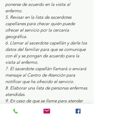
ponerse de acuerdo en la visita al 
enfermo.
5. Revisar en la lista de sacerdotes 
capellanes para checar quién puede 
ofrecer el servicio por la cercanía 
geográfica. 
6. Llamar al sacerdote capellán y darle los 
datos del familiar para que se comunique 
con él y se pongan de acuerdo para la 
visita al enfermo. 
7. El sacerdote capellán llamará o enviará 
mensaje al Centro de Atención para 
notificar que ha ofrecido el servicio. 
8. Elaborar una lista de personas enfermas 
atendidas. 
9. En caso de que se llame para atender 
enfermos sin Covid-19, se le pedirá a la 
familia que busquen al párroco de la 
comunidad. 
Estatal