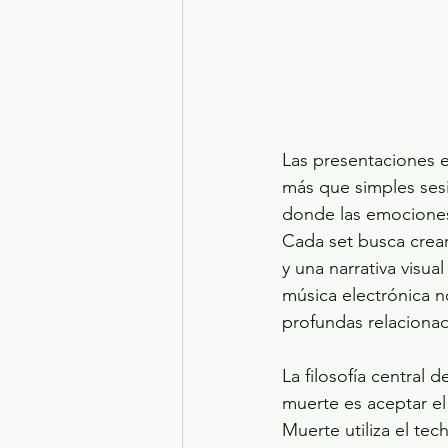
Las presentaciones 
más que simples sesio
donde las emociones 
Cada set busca crea
y una narrativa visual
música electrónica n
profundas relacionad
La filosofía central
muerte es aceptar el 
Muerte utiliza el te