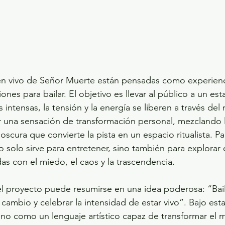
en vivo de Señor Muerte están pensadas como experienci
nes para bailar. El objetivo es llevar al público a un es
intensas, la tensión y la energía se liberen a través del
r una sensación de transformación personal, mezclando 
 oscura que convierte la pista en un espacio ritualista. Para
o solo sirve para entretener, sino también para explora
as con el miedo, el caos y la trascendencia.
 del proyecto puede resumirse en una idea poderosa: “Bail
cambio y celebrar la intensidad de estar vivo”. Bajo esta
chno como un lenguaje artístico capaz de transformar el 