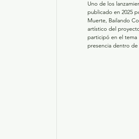
Uno de los lanzamie
publicado en 2025 p
Muerte, Bailando Con
artístico del proyec
participó en el tema
presencia dentro de l