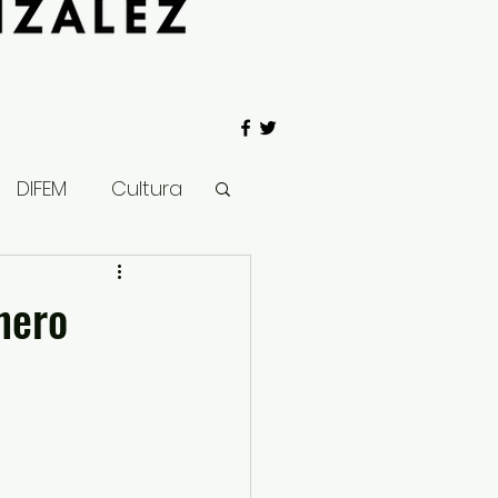
DIFEM
Cultura
 Gobierno
nero
Salud
Clima