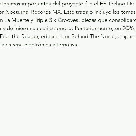
ntos más importantes del proyecto fue el EP Techno De 
or Nocturnal Records MX. Este trabajo incluye los tema
 La Muerte y Triple Six Grooves, piezas que consolidar
to y definieron su estilo sonoro. Posteriormente, en 2026
 Fear the Reaper, editado por Behind The Noise, amplian
a escena electrónica alternativa.