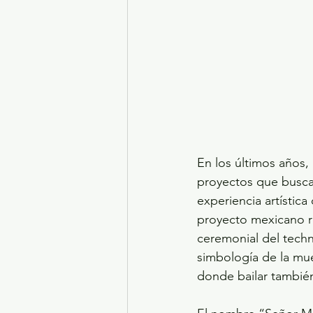
En los últimos años,
proyectos que buscan 
experiencia artístic
proyecto mexicano re
ceremonial del techno
simbología de la muer
donde bailar también 