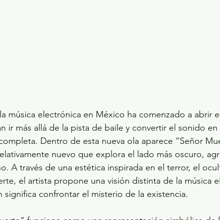
 la música electrónica en México ha comenzado a abrir e
ir más allá de la pista de baile y convertir el sonido en
a completa. Dentro de esta nueva ola aparece “Señor Mue
lativamente nuevo que explora el lado más oscuro, agre
. A través de una estética inspirada en el terror, el ocul
te, el artista propone una visión distinta de la música e
significa confrontar el misterio de la existencia.