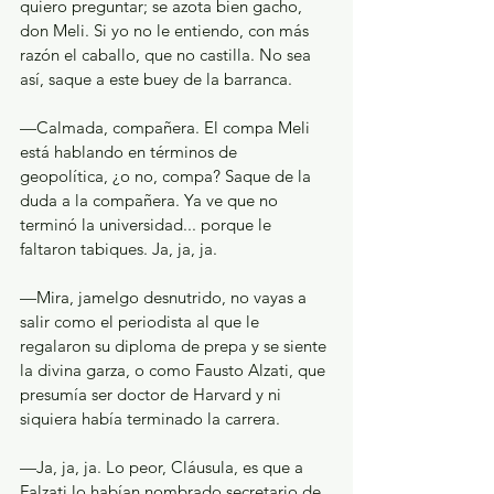
quiero preguntar; se azota bien gacho, 
don Meli. Si yo no le entiendo, con más 
razón el caballo, que no castilla. No sea 
así, saque a este buey de la barranca.
—Calmada, compañera. El compa Meli 
está hablando en términos de 
geopolítica, ¿o no, compa? Saque de la 
duda a la compañera. Ya ve que no 
terminó la universidad... porque le 
faltaron tabiques. Ja, ja, ja.
—Mira, jamelgo desnutrido, no vayas a 
salir como el periodista al que le 
regalaron su diploma de prepa y se siente 
la divina garza, o como Fausto Alzati, que 
presumía ser doctor de Harvard y ni 
siquiera había terminado la carrera.
—Ja, ja, ja. Lo peor, Cláusula, es que a 
Falzati lo habían nombrado secretario de 