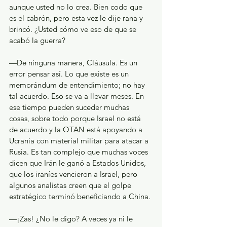
aunque usted no lo crea. Bien codo que 
es el cabrón, pero esta vez le dije rana y 
brincó. ¿Usted cómo ve eso de que se 
acabó la guerra?
—De ninguna manera, Cláusula. Es un 
error pensar así. Lo que existe es un 
memorándum de entendimiento; no hay 
tal acuerdo. Eso se va a llevar meses. En 
ese tiempo pueden suceder muchas 
cosas, sobre todo porque Israel no está 
de acuerdo y la OTAN está apoyando a 
Ucrania con material militar para atacar a 
Rusia. Es tan complejo que muchas voces 
dicen que Irán le ganó a Estados Unidos, 
que los iraníes vencieron a Israel, pero 
algunos analistas creen que el golpe 
estratégico terminó beneficiando a China.
—¡Zas! ¿No le digo? A veces ya ni le 