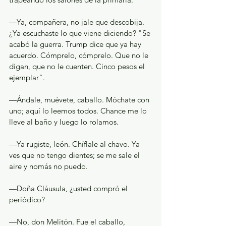
—Ya, compañera, no jale que descobija. 
¿Ya escuchaste lo que viene diciendo? "Se 
acabó la guerra. Trump dice que ya hay 
acuerdo. Cómprelo, cómprelo. Que no le 
digan, que no le cuenten. Cinco pesos el 
ejemplar".
—Ándale, muévete, caballo. Móchate con 
uno; aquí lo leemos todos. Chance me lo 
lleve al baño y luego lo rolamos.
—Ya rugiste, león. Chíflale al chavo. Ya 
ves que no tengo dientes; se me sale el 
aire y nomás no puedo.
—Doña Cláusula, ¿usted compró el 
periódico?
—No, don Melitón. Fue el caballo, 