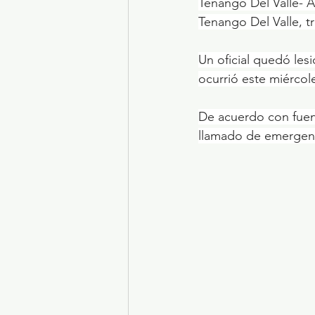
Tenango Del Valle- A
Tenango Del Valle, t
Un oficial quedó les
ocurrió este miércol
De acuerdo con fuent
llamado de emergenc