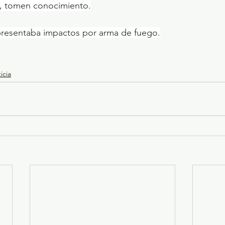
, tomen conocimiento.
 presentaba impactos por arma de fuego.
icia