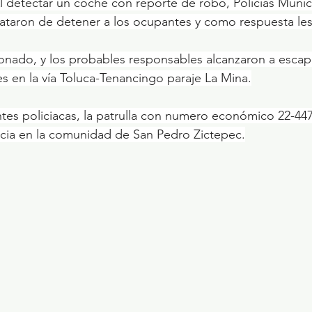
l detectar un coche con reporte de robo, Policías Munic
rataron de detener a los ocupantes y como respuesta les
ionado, y los probables responsables alcanzaron a escapa
es en la vía Toluca-Tenancingo paraje La Mina.
es policiacas, la patrulla con numero económico 22-447,
ia en la comunidad de San Pedro Zictepec.