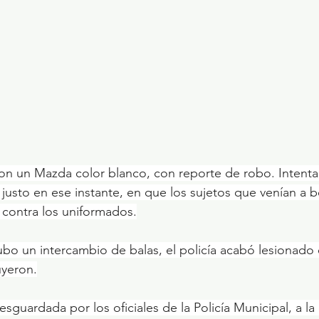
ron un Mazda color blanco, con reporte de robo. Intenta
 justo en ese instante, en que los sujetos que venían a 
n contra los uniformados.
ubo un intercambio de balas, el policía acabó lesionad
uyeron.
sguardada por los oficiales de la Policía Municipal, a l