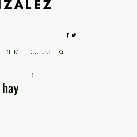
DIFEM
Cultura
 Gobierno
 hay
Salud
Clima