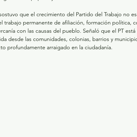
ostuvo que el crecimiento del Partido del Trabajo no e
el trabajo permanente de afiliación, formación política, 
rcanía con las causas del pueblo. Señaló que el PT est
ida desde las comunidades, colonias, barrios y municipi
cto profundamente arraigado en la ciudadanía.