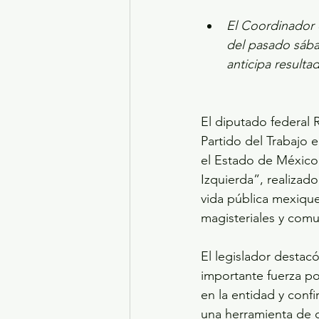
El Coordinador d
del pasado sába
anticipa result
El diputado federal 
Partido del Trabajo 
el Estado de México,
Izquierda”, realizad
vida pública mexique
magisteriales y comu
El legislador destac
importante fuerza polí
en la entidad y conf
una herramienta de o