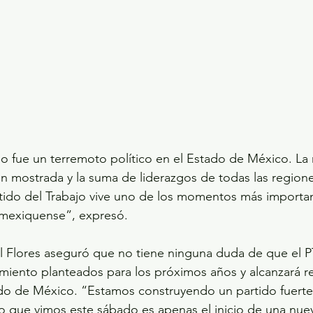
o fue un terremoto político en el Estado de México. La 
ón mostrada y la suma de liderazgos de todas las regione
tido del Trabajo vive uno de los momentos más importa
io mexiquense”, expresó.
 Flores aseguró que no tiene ninguna duda de que el PT
miento planteados para los próximos años y alcanzará r
ado de México. “Estamos construyendo un partido fuerte
o que vimos este sábado es apenas el inicio de una nue