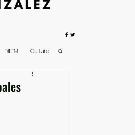
DIFEM
Cultura
 Gobierno
pales
Salud
Clima