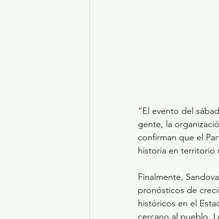
“El evento del sábad
gente, la organizaci
confirman que el Par
historia en territor
Finalmente, Sandoval
pronósticos de creci
históricos en el Est
cercano al pueblo. L