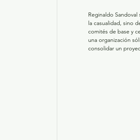
Reginaldo Sandoval s
la casualidad, sino d
comités de base y ce
una organización sól
consolidar un proye