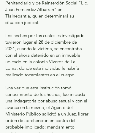
Penitenciario y de Reinserción Social "Lic. 
Juan Fernández Albarrán" en 
Tlalnepantla, quien determinará su 
situación judicial.
Los hechos por los cuales es investigado 
tuvieron lugar el 28 de diciembre de 
2024, cuando la víctima, se encontraba 
con el ahora detenido en un inmueble 
ubicado en la colonia Viveros de La 
Loma, donde este individuo le habría 
realizado tocamientos en el cuerpo.
Una vez que esta Institución tomó 
conocimiento de los hechos, fue iniciada 
una indagatoria por abuso sexual y con el 
avance en la misma, el Agente del 
Ministerio Público solicitó a un Juez, librar 
orden de aprehensión en contra del 
probable implicado; mandamiento 