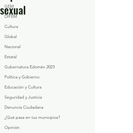
sexual
GEM
DIFEM
Cultura
Global
Nacional
Estatal
Gubernatura Edoméx 2023
Política y Gobierno
Educación y Cultura
Seguridad y Justicia
Denuncia Ciudadana
¿Qué pasa en tus municipios?
Opinión