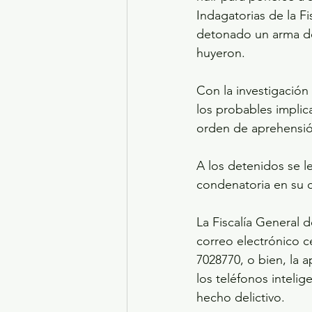
Indagatorias de la F
detonado un arma de
huyeron.
Con la investigación 
los probables implic
orden de aprehensió
A los detenidos se l
condenatoria en su c
La Fiscalía General 
correo electrónico c
7028770, o bien, la 
los teléfonos inteli
hecho delictivo.