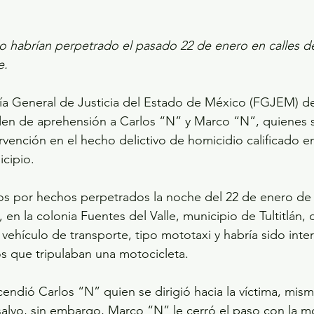
o habrían perpetrado el pasado 22 de enero en calles de
e.
en de aprehensión a Carlos “N” y Marco “N”, quienes 
rvención en el hecho delictivo de homicidio calificado e
cipio.
 por hechos perpetrados la noche del 22 de enero de 2
, en la colonia Fuentes del Valle, municipio de Tultitlán, 
 vehículo de transporte, tipo mototaxi y habría sido inte
s que tripulaban una motocicleta.
endió Carlos “N” quien se dirigió hacia la víctima, mism
salvo, sin embargo, Marco “N” le cerró el paso con la mo