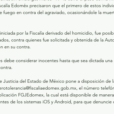
iscalía Edoméx precisaron que el primero de estos indivi
 fuego en contra del agraviado, ocasionándole la muert
iniciada por la Fiscalía derivado del homicidio, fue posibl
ados, contra quienes fue solicitada y obtenida de la Auto
n en su contra.
es debe considerar inocentes hasta que sea dictada una 
ontra.
de Justicia del Estado de México pone a disposición de l
erotolerancia@fiscaliaedomex.gob.mx, el número telefón
aplicación FGJEdomex, la cual está disponible de manera 
gentes de los sistemas iOS y Android, para que denuncie 