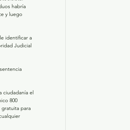
duos habría 
e y luego 
e identificar a 
ridad Judicial 
sentencia 
a ciudadanía el 
ico 800 
gratuita para 
cualquier 