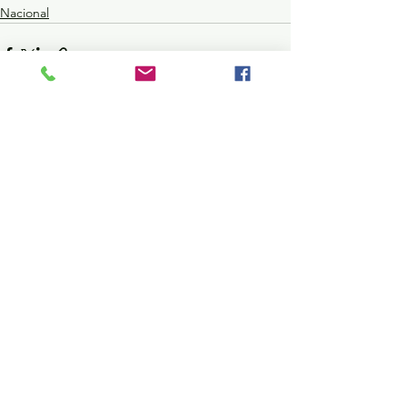
Nacional
Ver todo
Entradas recientes