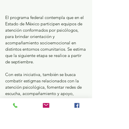
El programa federal contempla que en el 
Estado de México participen equipos de 
atención conformados por psicólogos, 
para brindar orientación y 
acompañamiento socioemocional en 
distintos entornos comunitarios. Se estima 
que la siguiente etapa se realice a partir 
de septiembre.
Con esta iniciativa, también se busca 
combatir estigmas relacionados con la 
atención psicológica, fomentar redes de 
escucha, acompañamiento y apoyo, 
especialmente entre adolescentes, 
considerados uno de los sectores con 
mayor vulnerabilidad en salud mental.
Salud