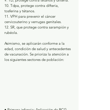
9. TD, protege contra tétanos y difteria.
10. Tdpa, protege contra difteria, 
tosferina y tétanos.
11. VPH para prevenir el cáncer 
cervicouterino y verrugas genitales.
12. SR, que protege contra sarampión y 
rubéola.
Asimismo, se aplicarán conforme a la 
edad, condición de salud y antecedentes 
de vacunación. Se prioriza la atención a 
los siguientes sectores de población:
• Primera infancia: Aplicación de BCG, 