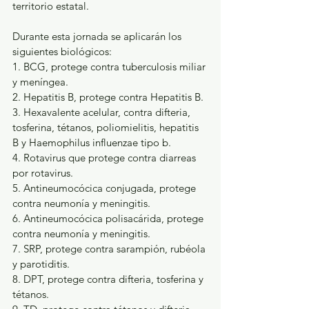
territorio estatal.
Durante esta jornada se aplicarán los 
siguientes biológicos:
1. BCG, protege contra tuberculosis miliar 
y meníngea.
2. Hepatitis B, protege contra Hepatitis B.
3. Hexavalente acelular, contra difteria, 
tosferina, tétanos, poliomielitis, hepatitis 
B y Haemophilus influenzae tipo b.
4. Rotavirus que protege contra diarreas 
por rotavirus.
5. Antineumocócica conjugada, protege 
contra neumonía y meningitis.
6. Antineumocócica polisacárida, protege 
contra neumonía y meningitis.
7. SRP, protege contra sarampión, rubéola 
y parotiditis.
8. DPT, protege contra difteria, tosferina y 
tétanos.