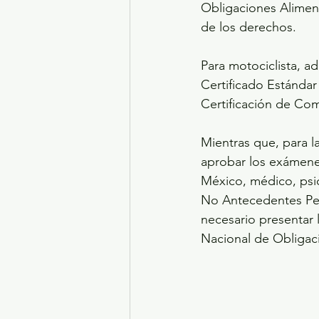
Obligaciones Aliment
de los derechos.
Para motociclista, a
Certificado Estánda
Certificación de Co
Mientras que, para l
aprobar los exámene
México, médico, psic
No Antecedentes Pen
necesario presentar l
Nacional de Obligaci