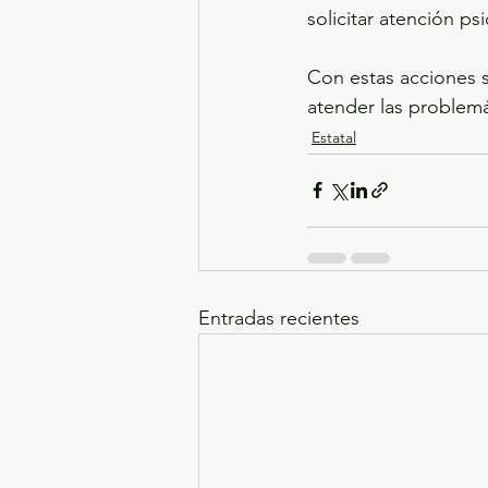
solicitar atención ps
Con estas acciones 
atender las problemá
Estatal
Entradas recientes