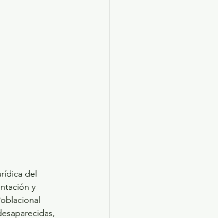
rídica del 
ntación y 
Poblacional 
desaparecidas, 