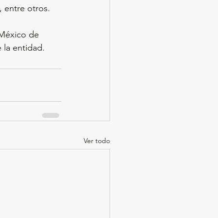
, entre otros.
México de 
 la entidad.
Ver todo