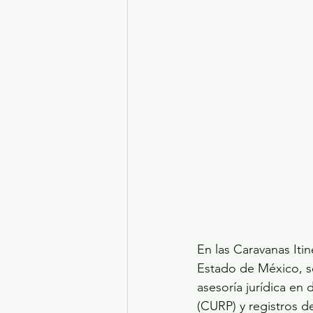
En las Caravanas Itin
Estado de México, se
asesoría jurídica en 
(CURP) y registros d