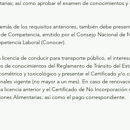
arias; así como aprobar el examen de conocimientos y r
demás de los requisitos anteriores, también debe present
r de Competencia, emitido por el Consejo Nacional de N
mpetencia Laboral (Conocer).
a licencia de conducir para transporte público, el intere
s de conocimientos del Reglamento de Tránsito del Est
ométrico y toxicológico y presentar el Certificado y/o c
ales vigente (no mayor a un mes). En caso de renovació
a licencia anterior y el Certificado de No Incorporación 
ones Alimentarias; así como el pago correspondiente. 