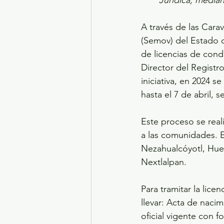
A través de las Carav
(Semov) del Estado 
de licencias de condu
Director del Registr
iniciativa, en 2024 s
hasta el 7 de abril, 
Este proceso se real
a las comunidades. E
Nezahualcóyotl, Hueh
Nextlalpan. 
Para tramitar la lice
llevar: Acta de naci
oficial vigente con f