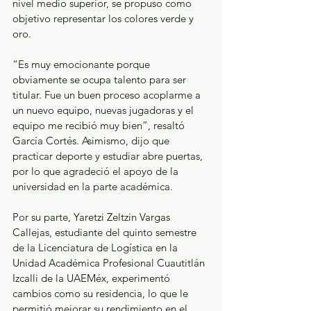
nivel medio superior, se propuso como 
objetivo representar los colores verde y 
oro.
“Es muy emocionante porque 
obviamente se ocupa talento para ser 
titular. Fue un buen proceso acoplarme a 
un nuevo equipo, nuevas jugadoras y el 
equipo me recibió muy bien”, resaltó 
García Cortés. Asimismo, dijo que 
practicar deporte y estudiar abre puertas, 
por lo que agradeció el apoyo de la 
universidad en la parte académica.
Por su parte, Yaretzi Zeltzin Vargas 
Callejas, estudiante del quinto semestre 
de la Licenciatura de Logística en la 
Unidad Académica Profesional Cuautitlán 
Izcalli de la UAEMéx, experimentó 
cambios como su residencia, lo que le 
permitió mejorar su rendimiento en el 