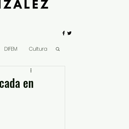
DIFEM
Cultura
 Gobierno
icada en
Salud
Clima