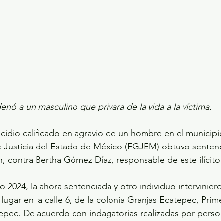
enó a un masculino que privara de la vida a la víctima.
icidio calificado en agravio de un hombre en el municip
de Justicia del Estado de México (FGJEM) obtuvo senten
n, contra Bertha Gómez Díaz, responsable de este ilícito
o 2024, la ahora sentenciada y otro individuo intervinier
lugar en la calle 6, de la colonia Granjas Ecatepec, Prim
epec. De acuerdo con indagatorias realizadas por person