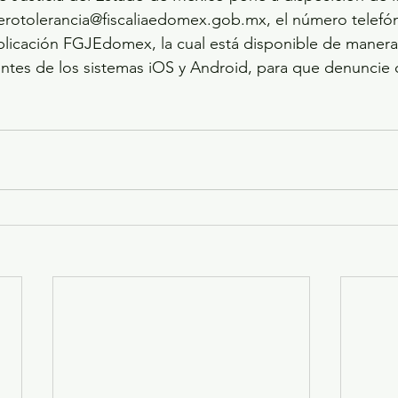
erotolerancia@fiscaliaedomex.gob.mx, el número telefón
aplicación FGJEdomex, la cual está disponible de manera 
gentes de los sistemas iOS y Android, para que denuncie 