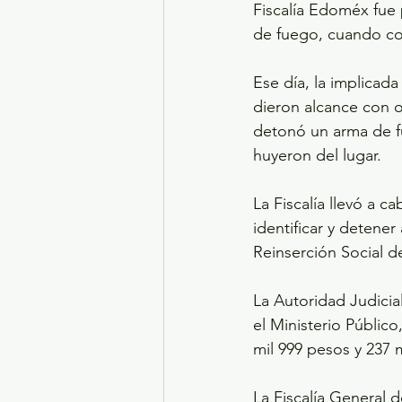
Fiscalía Edoméx fue 
de fuego, cuando co
Ese día, la implicada
dieron alcance con ot
detonó un arma de fu
huyeron del lugar.
La Fiscalía llevó a c
identificar y detener
Reinserción Social d
La Autoridad Judicia
el Ministerio Público
mil 999 pesos y 237 
La Fiscalía General 