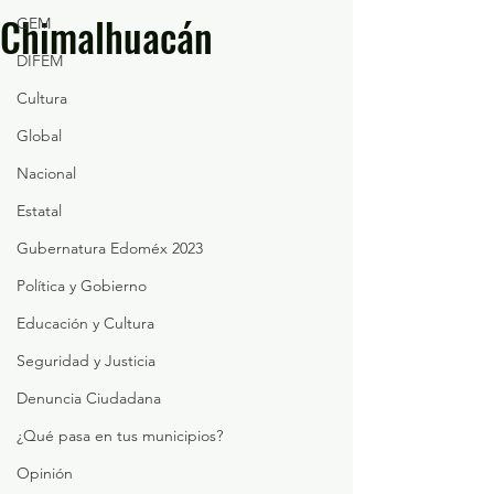
Chimalhuacán
GEM
DIFEM
Cultura
Global
Nacional
Estatal
Gubernatura Edoméx 2023
Política y Gobierno
Educación y Cultura
Seguridad y Justicia
Denuncia Ciudadana
¿Qué pasa en tus municipios?
Opinión