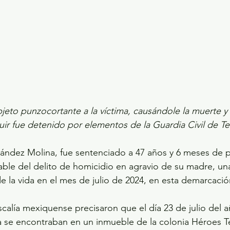
jeto punzocortante a la víctima, causándole la muerte 
uir fue detenido por elementos de la Guardia Civil de T
ndez Molina, fue sentenciado a 47 años y 6 meses de pri
ble del delito de homicidio en agravio de su madre, un
de la vida en el mes de julio de 2024, en esta demarcació
scalía mexiquense precisaron que el día 23 de julio del 
ma se encontraban en un inmueble de la colonia Héroes 