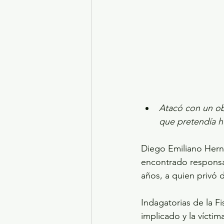
Atacó con un ob
que pretendía h
Diego Emiliano Herná
encontrado responsa
años, a quien privó 
Indagatorias de la Fi
implicado y la vícti