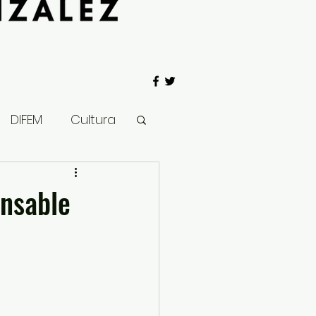
DIFEM
Cultura
 Gobierno
onsable
Salud
Clima