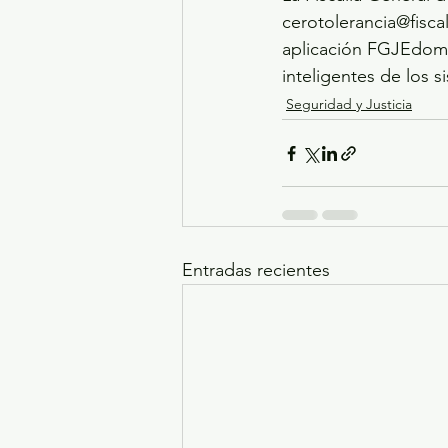
cerotolerancia@fisca
aplicación FGJEdomex
inteligentes de los 
Seguridad y Justicia
Entradas recientes