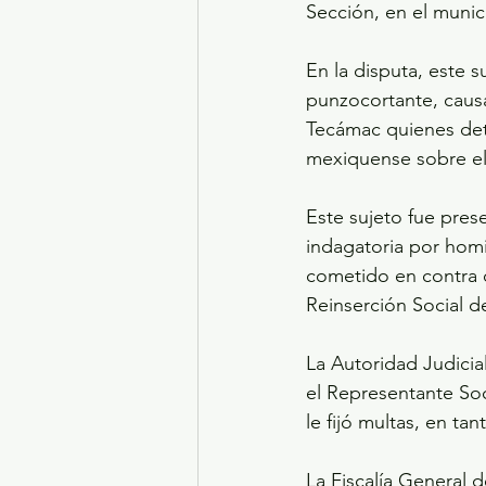
Sección, en el muni
En la disputa, este s
punzocortante, causá
Tecámac quienes detu
mexiquense sobre el 
Este sujeto fue pres
indagatoria por hom
cometido en contra d
Reinserción Social d
La Autoridad Judicia
el Representante Soc
le fijó multas, en ta
La Fiscalía General d