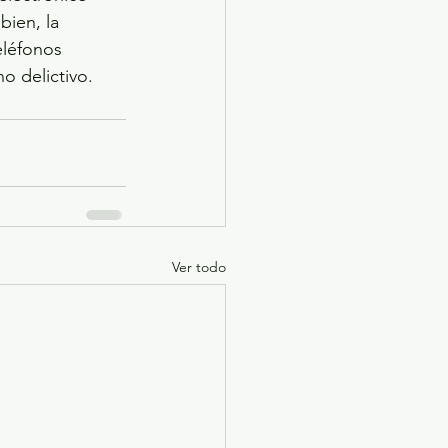
ien, la 
eléfonos 
o delictivo.
Ver todo