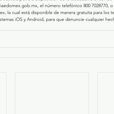
liaedomex.gob.mx, el número telefónico 800 7028770, o b
, la cual está disponible de manera gratuita para los t
sistemas iOS y Android, para que denuncie cualquier hech