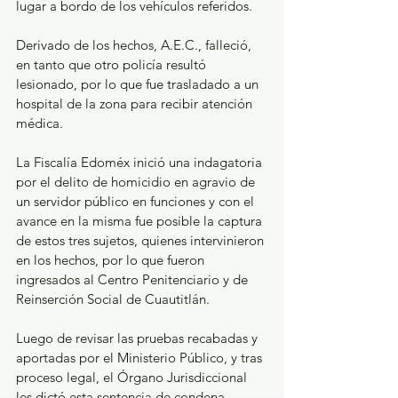
lugar a bordo de los vehículos referidos.
Derivado de los hechos, A.E.C., falleció, 
en tanto que otro policía resultó 
lesionado, por lo que fue trasladado a un 
hospital de la zona para recibir atención 
médica.
La Fiscalía Edoméx inició una indagatoria 
por el delito de homicidio en agravio de 
un servidor público en funciones y con el 
avance en la misma fue posible la captura 
de estos tres sujetos, quienes intervinieron 
en los hechos, por lo que fueron 
ingresados al Centro Penitenciario y de 
Reinserción Social de Cuautitlán.
Luego de revisar las pruebas recabadas y 
aportadas por el Ministerio Público, y tras 
proceso legal, el Órgano Jurisdiccional 
les dictó esta sentencia de condena, 