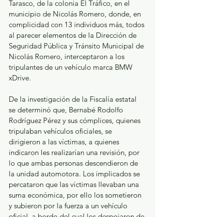
Tarasco, de la colonia El Tráfico, en el 
municipio de Nicolás Romero, donde, en 
complicidad con 13 individuos más, todos 
al parecer elementos de la Dirección de 
Seguridad Pública y Tránsito Municipal de 
Nicolás Romero, interceptaron a los 
tripulantes de un vehículo marca BMW 
xDrive.
De la investigación de la Fiscalía estatal 
se determinó que, Bernabé Rodolfo 
Rodríguez Pérez y sus cómplices, quienes 
tripulaban vehículos oficiales, se 
dirigieron a las víctimas, a quienes 
indicaron les realizarían una revisión, por 
lo que ambas personas descendieron de 
la unidad automotora. Los implicados se 
percataron que las víctimas llevaban una 
suma económica, por ello los sometieron 
y subieron por la fuerza a un vehículo 
oficial, a bordo del cual los despojaron de 