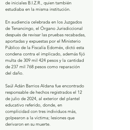
de iniciales B.I.Z.R., quien también 
estudiaba en la misma institución.
En audiencia celebrada en los Juzgados 
de Tenancingo, el Órgano Jurisdiccional 
después de revisar las pruebas recabadas, 
aportadas y expuestas por el Ministerio 
Público de la Fiscalía Edoméx, dictó esta 
condena contra el implicado, además fijó 
multa de 309 mil 424 pesos y la cantidad 
de 237 mil 768 pesos como reparación 
del daño.
Saúl Adán Barrios Aldana fue encontrado 
responsable de hechos registrados el 12 
de julio de 2024, al exterior del plantel 
educativo referido, donde, en 
complicidad con tres individuos más, 
golpearon a la víctima; lesiones que 
derivaron en su muerte.