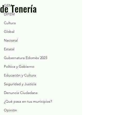
de Tenería
GEM
DIFEM
Cultura
Global
Nacional
Estatal
Gubernatura Edoméx 2023
Política y Gobierno
Educación y Cultura
Seguridad y Justicia
Denuncia Ciudadana
¿Qué pasa en tus municipios?
Opinión