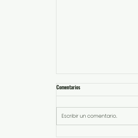
Comentarios
Escribir un comentario...
Impulsa UAEMéx modelo de