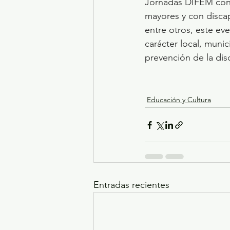
Jornadas DIFEM con s
mayores y con discap
entre otros, este ev
carácter local, munic
prevención de la dis
Educación y Cultura
Entradas recientes