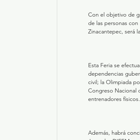
Con el objetivo de ge
de las personas con
Zinacantepec, será l
Esta Feria se efectua
dependencias guberna
civil; la Olimpiada p
Congreso Nacional de
entrenadores físicos.
Además, habrá concie