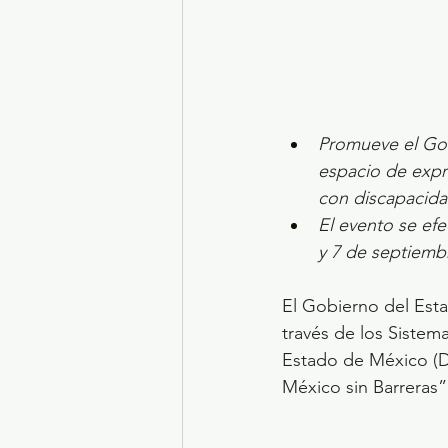
Promueve el Gob
espacio de expre
con discapacida
El evento se efe
y 7 de septiemb
El Gobierno del Est
través de los Sistema
Estado de México (DI
México sin Barreras”