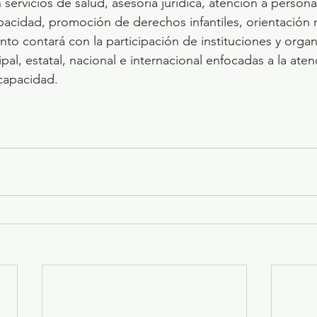
ervicios de salud, asesoría jurídica, atención a persona
acidad, promoción de derechos infantiles, orientación nu
ento contará con la participación de instituciones y orga
ipal, estatal, nacional e internacional enfocadas a la aten
capacidad.