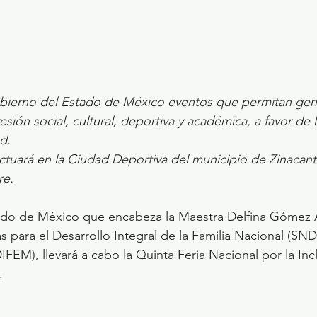
ierno del Estado de México eventos que permitan gen
sión social, cultural, deportiva y académica, a favor de 
d.
ctuará en la Ciudad Deportiva del municipio de Zinacant
re.
ado de México que encabeza la Maestra Delfina Gómez Á
s para el Desarrollo Integral de la Familia Nacional (SNDI
FEM), llevará a cabo la Quinta Feria Nacional por la Inc
.