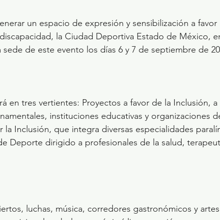
nerar un espacio de expresión y sensibilización a favor d
 discapacidad, la Ciudad Deportiva Estado de México, e
a sede de este evento los días 6 y 7 de septiembre de 20
rá en tres vertientes: Proyectos a favor de la Inclusión, 
mentales, instituciones educativas y organizaciones de
or la Inclusión, que integra diversas especialidades paralí
 Deporte dirigido a profesionales de la salud, terapeut
rtos, luchas, música, corredores gastronómicos y artes