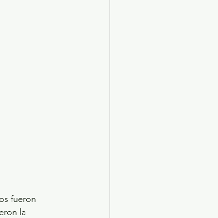
os fueron 
eron la 