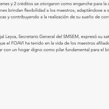
menes y 2 créditos se otorgaron como enganche para la
ones brindan flexibilidad a los maestros, adaptándose a s
cas y contribuyendo a la realización de su sueño de con
al Leyva, Secretario General del SMSEM, expresó su sat
ue el FOAVI ha tenido en la vida de los maestros afiliad
r con un hogar digno como pilar fundamental para el bi