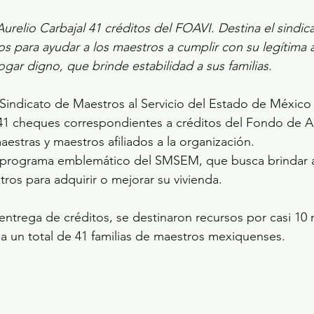
relio Carbajal 41 créditos del FOAVI. Destina el sindica
s para ayudar a los maestros a cumplir con su legítima 
gar digno, que brinde estabilidad a sus familias.
l Sindicato de Maestros al Servicio del Estado de Méxic
 41 cheques correspondientes a créditos del Fondo de A
estras y maestros afiliados a la organización.
n programa emblemático del SMSEM, que busca brindar 
tros para adquirir o mejorar su vivienda. 
entrega de créditos, se destinaron recursos por casi 10 
a un total de 41 familias de maestros mexiquenses.