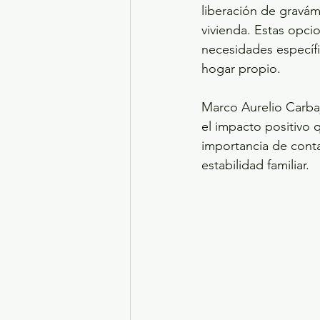
liberación de gravá
vivienda. Estas opci
necesidades específi
hogar propio.
Marco Aurelio Carbaj
el impacto positivo q
importancia de conta
estabilidad familiar.