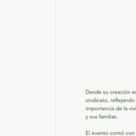
Desde su creación en
sindicato, reflejan
importancia de la vi
y sus familias.
El evento contó con 