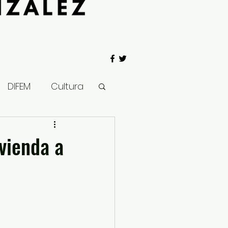
DIFEM
Cultura
 Gobierno
vienda a
Salud
Clima