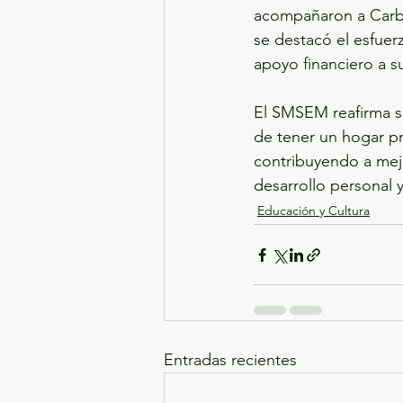
acompañaron a Carbaj
se destacó el esfuerz
apoyo financiero a su
El SMSEM reafirma s
de tener un hogar p
contribuyendo a mejo
desarrollo personal y
Educación y Cultura
Entradas recientes