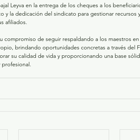
al Leyva en la entrega de los cheques a los beneficiari
o y la dedicación del sindicato para gestionar recursos y
s afiliados.
u compromiso de seguir respaldando a los maestros en 
ropio, brindando oportunidades concretas a través del 
rar su calidad de vida y proporcionando una base sólid
 profesional.