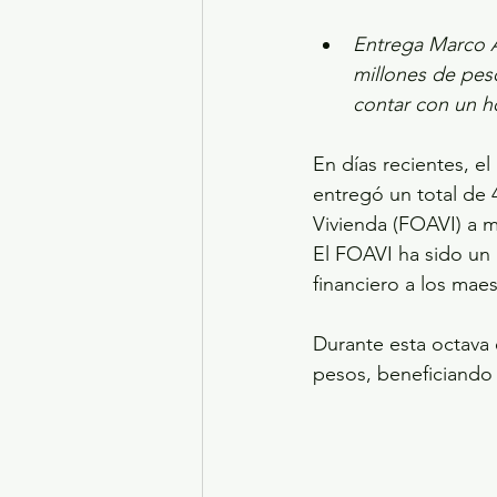
Entrega Marco Au
millones de peso
contar con un ho
En días recientes, e
entregó un total de
Vivienda (FOAVI) a ma
El FOAVI ha sido u
financiero a los maes
Durante esta octava 
pesos, beneficiando 