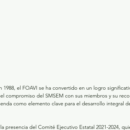
 1988, el FOAVI se ha convertido en un logro significativ
do el compromiso del SMSEM con sus miembros y su recon
vienda como elemento clave para el desarrollo integral d
la presencia del Comité Ejecutivo Estatal 2021-2024, qui