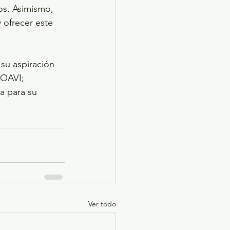
os. Asimismo, 
 ofrecer este 
su aspiración 
FOAVI; 
a para su 
Ver todo