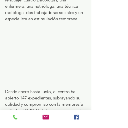
enfermera, una nutrióloga, una técnica 
radióloga, dos trabajadoras sociales y un 
especialista en estimulación temprana.
Desde enero hasta junio, el centro ha 
abierto 147 expedientes, subrayando su 
utilidad y compromiso con la membresía 
afiliada al SMSEM. Este centro representa 
un beneficio significativo para los 
maestros y sus familias, proporcionando 