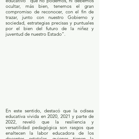
educativo “que no podemos, ni debemos 
ocultar, más bien, tenemos el gran 
compromiso de reconocer, con el fin de 
trazar, junto con nuestro Gobierno y 
sociedad, estrategias precisas y puntuales 
por el bien del futuro de la niñez y 
juventud de nuestro Estado”.
En este sentido, destacó que la odisea 
educativa vivida en 2020, 2021 y parte de 
2022, reveló que la resiliencia y 
versatilidad pedagógica son rasgos que 
enaltecen la labor educadora de los 
docentes estatales, quienes tienen la 