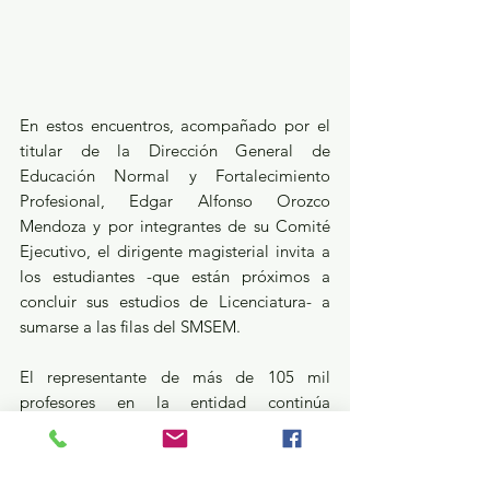
En estos encuentros, acompañado por el 
titular de la Dirección General de 
Educación Normal y Fortalecimiento 
Profesional, Edgar Alfonso Orozco 
Mendoza y por integrantes de su Comité 
Ejecutivo, el dirigente magisterial invita a 
los estudiantes -que están próximos a 
concluir sus estudios de Licenciatura- a 
sumarse a las filas del SMSEM.
El representante de más de 105 mil 
profesores en la entidad continúa 
realizando estos acercamientos en las 
diferentes normales mexiquenses, en las 
que también escucha los puntos de vista e 