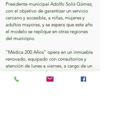
Presidente municipal Adolfo Solis Gómez, 
con el objetivo de garantizar un servicio 
cercano y accesible, a niñas, mujeres y 
adultos mayores, y se espera que este año 
el modelo se replique en otras regiones 
del municipio. 
“Médica 200 Años” opera en un inmueble 
renovado, equipado con consultorios y 
atención de lunes a viernes, a cargo de un 
equipo médico profesional.
¿Qué pasa en tus municipios?
Ver todo
Entradas recientes