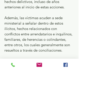
hechos delictivos, incluso de años 
anteriores al inicio de estas acciones.
Además, las víctimas acuden a sede 
ministerial a señalar dentro de estos 
ilícitos, hechos relacionados con 
conflictos entre arrendatarios e inquilinos, 
familiares, de herencias o colindantes, 
entre otros, los cuales generalmente son 
resueltos a través de conciliaciones.
Seguridad y Justicia
Ver todo
Entradas recientes