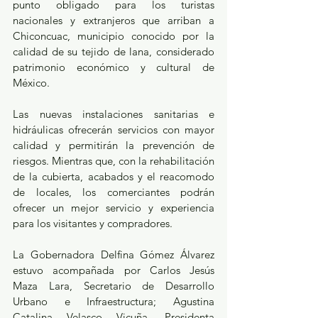
punto obligado para los turistas 
nacionales y extranjeros que arriban a 
Chiconcuac, municipio conocido por la 
calidad de su tejido de lana, considerado 
patrimonio económico y cultural de 
México. 
Las nuevas instalaciones sanitarias e 
hidráulicas ofrecerán servicios con mayor 
calidad y permitirán la prevención de 
riesgos. Mientras que, con la rehabilitación 
de la cubierta, acabados y el reacomodo 
de locales, los comerciantes podrán 
ofrecer un mejor servicio y experiencia 
para los visitantes y compradores. 
La Gobernadora Delfina Gómez Álvarez 
estuvo acompañada por Carlos Jesús 
Maza Lara, Secretario de Desarrollo 
Urbano e Infraestructura; Agustina 
Catalina Velasco Vicuña, Presidenta 