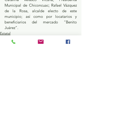
Municipal de Chiconcuac; Rafael Vázquez 
de la Rosa, alcalde electo de este 
municipio; así como por locatarios y 
beneficiarios del mercado “Benito 
Juárez”.
Estatal
Ver todo
Entradas recientes