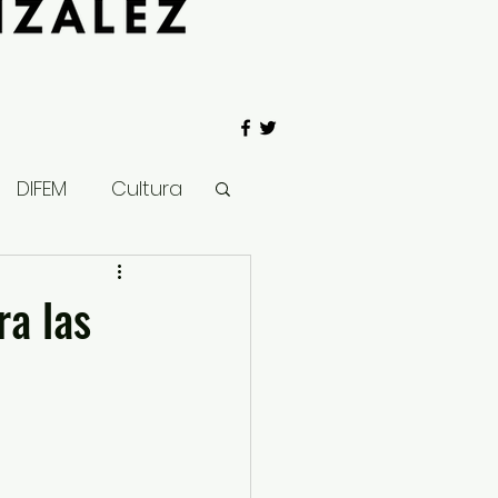
DIFEM
Cultura
 Gobierno
ra las
Salud
Clima