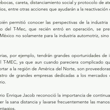
rebocas, careta, distanciamiento social y protocolo de at
ios, entre otras acciones que ayudarán a la reactivació
én permitió conocer las perspectivas de la industria p
o del T-Mec, que recién entró en operación, se pre
éxico no solamente para la industria automotriz, sino 
rias, por ejemplo, tendrán grandes oportunidades de in
 el T-MEC, ya que aun cuando pareciera complicado q
tar a la región de América del Norte, son proveedoras 
stro de grandes empresas dedicadas a los mercados d
rio.
rio Enrique Jacob reconoció la importancia de continuar
r la sana distancia y lavarse frecuentemente las mano
ntagios.