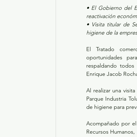
• El Gobierno del E
reactivación económ
• Visita titular de
higiene de la empres
El Tratado comerc
oportunidades par
respaldando todos l
Enrique Jacob Rocha,
Al realizar una visi
Parque Industria Tol
de higiene para prev
Acompañado por el Di
Recursos Humanos, c