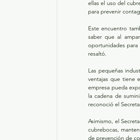
ellas el uso del cub
para prevenir contag
Este encuentro tambi
saber que al ampar
oportunidades para M
resaltó.
Las pequeñas indust
ventajas que tiene
empresa pueda expor
la cadena de sumini
reconoció el Secreta
Asimismo, el Secreta
cubrebocas, mantene
de prevención de co