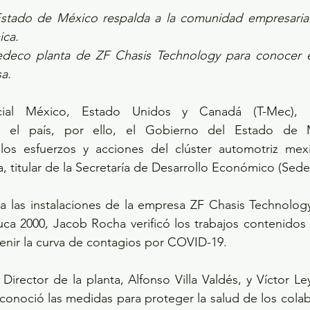
stado de México respalda a la comunidad empresarial 
ica.
 Sedeco planta de ZF Chasis Technology para conocer e
a.
ial México, Estado Unidos y Canadá (T-Mec), ab
a el país, por ello, el Gobierno del Estado de M
os esfuerzos y acciones del clúster automotriz mexi
 titular de la Secretaría de Desarrollo Económico (Sede
ta a las instalaciones de la empresa ZF Chasis Technology
uca 2000, Jacob Rocha verificó los trabajos contenidos 
enir la curva de contagios por COVID-19.
rector de la planta, Alfonso Villa Valdés, y Víctor Ley
onoció las medidas para proteger la salud de los colab