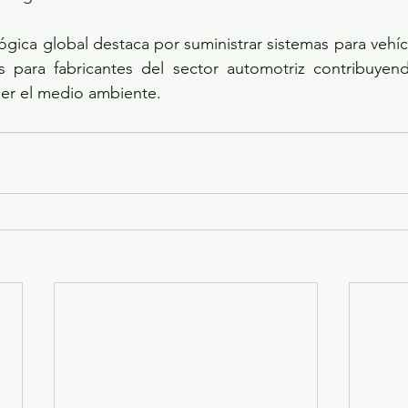
gica global destaca por suministrar sistemas para vehí
es para fabricantes del sector automotriz contribuyend
ger el medio ambiente.