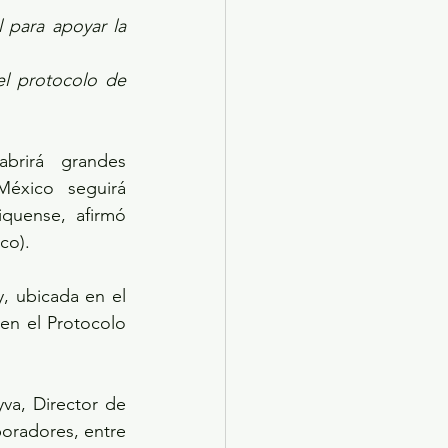
para apoyar la 
l protocolo de 
rirá grandes 
éxico seguirá 
quense, afirmó 
co).
, ubicada en el 
en el Protocolo 
va, Director de 
oradores, entre 