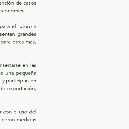
ención de casos 
n económica.
ara el futuro y 
sentan grandes 
para otras más, 
sertarse en las 
ue una pequeña 
y participan en 
e exportación, 
 con el uso del 
s como medidas 