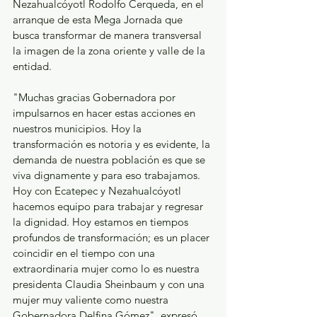
Nezahualcóyotl Rodolfo Cerqueda, en el 
arranque de esta Mega Jornada que 
busca transformar de manera transversal 
la imagen de la zona oriente y valle de la 
entidad. 
"Muchas gracias Gobernadora por 
impulsarnos en hacer estas acciones en 
nuestros municipios. Hoy la 
transformación es notoria y es evidente, la 
demanda de nuestra población es que se 
viva dignamente y para eso trabajamos. 
Hoy con Ecatepec y Nezahualcóyotl 
hacemos equipo para trabajar y regresar 
la dignidad. Hoy estamos en tiempos 
profundos de transformación; es un placer 
coincidir en el tiempo con una 
extraordinaria mujer como lo es nuestra 
presidenta Claudia Sheinbaum y con una 
mujer muy valiente como nuestra 
Gobernadora Delfina Gómez", expresó 