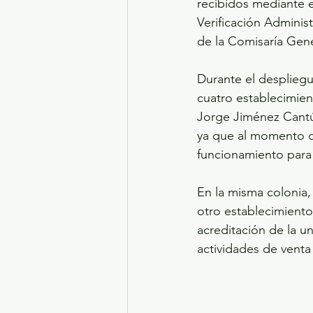
recibidos mediante e
Verificación Admini
de la Comisaría Gen
Durante el despliegu
cuatro establecimien
Jorge Jiménez Cantú,
ya que al momento de
funcionamiento para
En la misma colonia,
otro establecimiento
acreditación de la u
actividades de venta