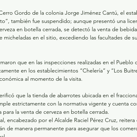
e Cerro Gordo de la colonia Jorge Jiménez Cantú, el esta
o”, también fue suspendido; aunque presentó una licen
erveza en botella cerrada, se detectó la venta de bebid
micheladas en el sitio, excediendo las facultades de s
rmaron que en las inspecciones realizadas en el Pueblo 
camente en los establecimientos “Chelería” y “Los Buitre
conómica al momento de la visita. 
verificó que la tienda de abarrotes ubicada en el fraccio
ple estrictamente con la normativa vigente y cuenta co
para la venta de cerveza en botella cerrada. 
l, encabezado por el Alcalde Raciel Pérez Cruz, reitera
rán de manera permanente para asegurar que los comer
al.