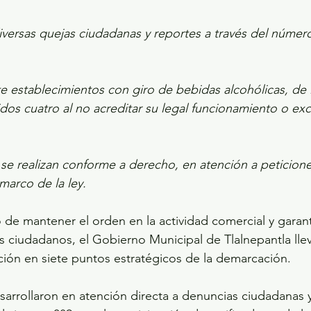
iversas quejas ciudadanas y reportes a través del númer
te establecimientos con giro de bebidas alcohólicas, de 
os cuatro al no acreditar su legal funcionamiento o exc
 se realizan conforme a derecho, en atención a peticione
marco de la ley.
 de mantener el orden en la actividad comercial y garanti
os ciudadanos, el Gobierno Municipal de Tlalnepantla lle
ación en siete puntos estratégicos de la demarcación.
sarrollaron en atención directa a denuncias ciudadanas 