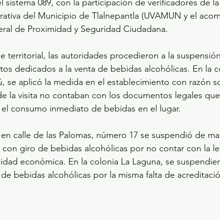
l sistema 089, con la participación de verificadores de l
strativa del Municipio de Tlalnepantla (UVAMUN y el ac
eral de Proximidad y Seguridad Ciudadana.
e territorial, las autoridades procedieron a la suspensió
tos dedicados a la venta de bebidas alcohólicas. En la co
 se aplicó la medida en el establecimiento con razón so
 la visita no contaban con los documentos legales que 
 el consumo inmediato de bebidas en el lugar.
 en calle de las Palomas, número 17 se suspendió de ma
 con giro de bebidas alcohólicas por no contar con la le
nidad económica. En la colonia La Laguna, se suspendier
 de bebidas alcohólicas por la misma falta de acreditaci