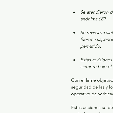
Se atendieron d
anónima 089.
Se revisaron sie
fueron suspendid
permitido.
Estas revisiones
siempre bajo el 
Con el firme objetivo
seguridad de las y l
operativo de verific
Estas acciones se de