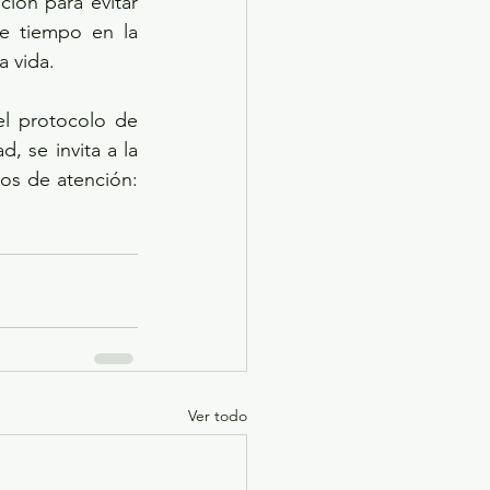
ión para evitar 
e tiempo en la 
a vida.
l protocolo de 
 se invita a la 
os de atención: 
Ver todo