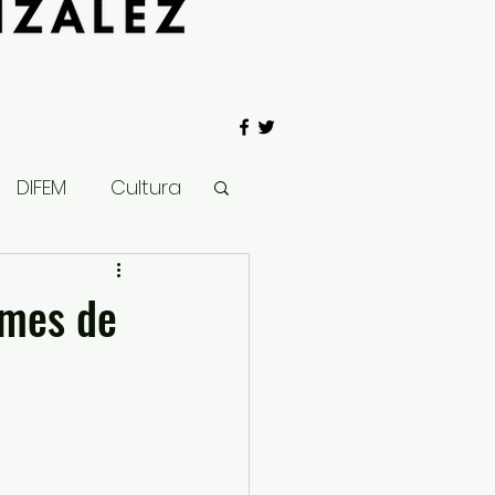
DIFEM
Cultura
 Gobierno
 mes de
Salud
Clima