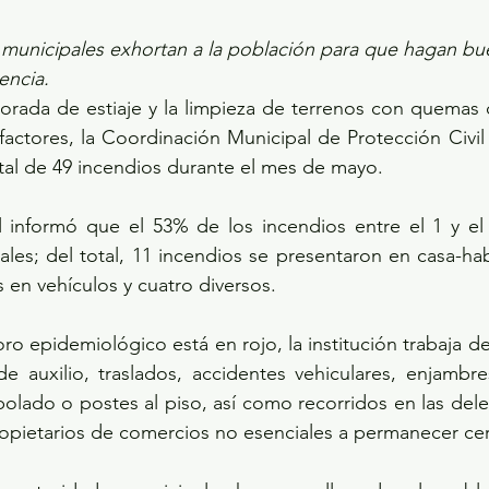
 municipales exhortan a la población para que hagan bu
encia.
orada de estiaje y la limpieza de terrenos con quemas 
 factores, la Coordinación Municipal de Protección Civi
tal de 49 incendios durante el mes de mayo.
l informó que el 53% de los incendios entre el 1 y el
ales; del total, 11 incendios se presentaron en casa-hab
 en vehículos y cuatro diversos. 
ro epidemiológico está en rojo, la institución trabaja d
de auxilio, traslados, accidentes vehiculares, enjambre
rbolado o postes al piso, así como recorridos en las dele
propietarios de comercios no esenciales a permanecer ce