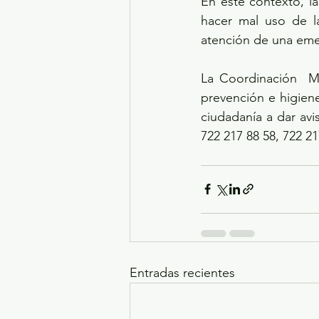
En este contexto, la
hacer mal uso de l
atención de una emer
La Coordinación  Mu
prevención e higiene
ciudadanía a dar avi
722 217 88 58, 722 21
Entradas recientes