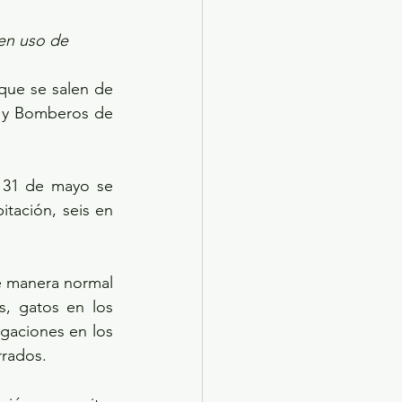
en uso de 
que se salen de 
l y Bomberos de 
 31 de mayo se 
itación, seis en 
e manera normal 
s, gatos en los 
gaciones en los 
rrados. 