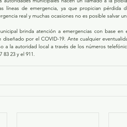
s autoridades municipales hacen un llamado a la poblac
as líneas de emergencia, ya que propician pérdida d
gencia real y muchas ocasiones no es posible salvar un
nicipal brinda atención a emergencias con base en e
 diseñado por el COVID-19. Ante cualquier eventualidad,
so a la autoridad local a través de los números telefónic
7 83 23 y el 911.