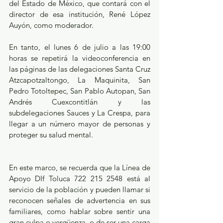
del Estado de México, que contará con el 
director de esa institución, René López 
Auyón, como moderador. 
En tanto, el lunes 6 de julio a las 19:00 
horas se repetirá la videoconferencia en 
las páginas de las delegaciones Santa Cruz 
Atzcapotzaltongo, La Maquinita, San 
Pedro Totoltepec, San Pablo Autopan, San 
Andrés Cuexcontitlán y las 
subdelegaciones Sauces y La Crespa, para 
llegar a un número mayor de personas y 
proteger su salud mental. 
En este marco, se recuerda que la Línea de 
Apoyo DIf Toluca 722 215 2548 está al 
servicio de la población y pueden llamar si 
reconocen señales de advertencia en sus 
familiares, como hablar sobre sentir una 
gran culpa o vergüenza, o de ser una carga 